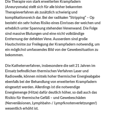
Die Therapie von stark erweiterten Krampfadern
(Aneurysmata) stellt sich für alle bisher bekannten
Therapieverfahren als zusätzlich schwierig und
komplikationsreich dar. Bei der radikalen “Stripping” – Op
besteht ein sehr hohes Risiko eines Einrisses der weichen und
erheblich unter Spannung stehenden Venenwand. Die Folge
sind massive Blutungen und eine nicht vollständige
Entfernung der defekten Vene. Ausserdem sind große
Hautschnitte zur Freilegung der Krampfadern notwendig, um
ein möglichst umfassendes Bild von der Gewebesituation zu
bekommen.
Die Katheterverfahren, insbesondere die seit 21 Jahren im
Einsatz befindlichen thermischen Verfahren Laser und
Radiowelle, können mittels hoher thermischer Energieabgabe
ebenfalls bei der Behandlung von erweiterten Krampfadern
eingesetzt werden. Allerdings ist die notwendige
Energiemenge (Hitze) dafür deutlich höher, so daß auch das
Risikio für thermische Gefäß – und Gewebeschäden
(Nervenläsionen, Lymphbahn-/ Lympfknotenverletzungen!)
wesentlich erhöht ist.