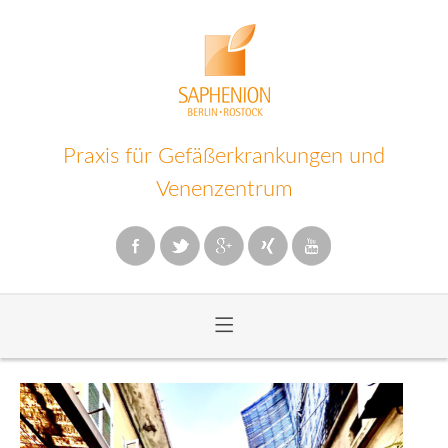
Praxis für Gefäßerkrankungen und
Venenzentrum
≡
Zum
Inhalt
wechseln