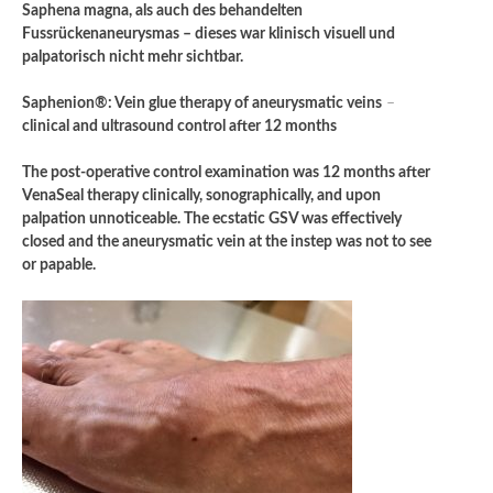
Saphena magna, als auch des behandelten
Fussrückenaneurysmas – dieses war klinisch visuell und
palpatorisch nicht mehr sichtbar.
Saphenion®: Vein glue therapy of aneurysmatic veins
–
clinical and ultrasound control after 12 months
The post-operative control examination was 12 months after
VenaSeal therapy clinically, sonographically, and upon
palpation unnoticeable. The ecstatic GSV was effectively
closed and the aneurysmatic vein at the instep was not to see
or papable.