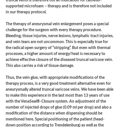
truncal veins is therefore not an indication for catheter-
supported microfoam – therapy and is therefore not included
in our therapy protocol.
The therapy of aneurysmal vein enlargement poses a special
challenge for the surgeon with every therapy procedure.
Bleeding, tissue injuries, nerve lesions, lymphatic tract injuries,
and vein tears are not uncommon. This is especially true for
the radical open surgery of “stripping”. But even with thermal
processes, a higher amount of energy/heat is necessary to
achieve effective closure of the diseased truncal varicose vein.
This also carries a risk of tissue damage.
Thus, the vein glue, with appropriate modifications of the
therapy process, is a very good treatment alternative even for
aneurysmally altered truncal varicose veins. We have been able
to make this experience in the last most than 13 years of use
with the VenaSeal®-Closure system. An adjustment of the
number of injected drops of glue (0.09 ml per drop) and also a
modification of the distance when dispensing should be
mentioned here. Special positioning of the patient (head-
down position according to Trendelenburg) as well as the