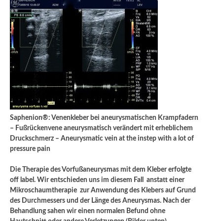
Saphenion®: Venenkleber bei aneurysmatischen Krampfadern
– Fußrückenvene aneurysmatisch verändert mit erheblichem
Druckschmerz – Aneurysmatic vein at the instep with a lot of
pressure pain
Die Therapie des Vorfußaneurysmas mit dem Kleber erfolgte
off label. Wir entschieden uns im diesem Fall anstatt einer
Mikroschaumtherapie zur Anwendung des Klebers auf Grund
des Durchmessers und der Länge des Aneurysmas. Nach der
Behandlung sahen wir einen normalen Befund ohne