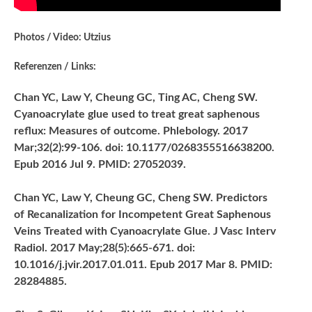
Photos / Video: Utzius
Referenzen / Links:
Chan YC, Law Y, Cheung GC, Ting AC, Cheng SW.
Cyanoacrylate glue used to treat great saphenous
reflux: Measures of outcome. Phlebology. 2017
Mar;32(2):99-106. doi: 10.1177/0268355516638200.
Epub 2016 Jul 9. PMID: 27052039.
Chan YC, Law Y, Cheung GC, Cheng SW. Predictors
of Recanalization for Incompetent Great Saphenous
Veins Treated with Cyanoacrylate Glue. J Vasc Interv
Radiol. 2017 May;28(5):665-671. doi:
10.1016/j.jvir.2017.01.011. Epub 2017 Mar 8. PMID:
28284885.