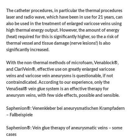
The catheter procedures, in particular the thermal procedures
laser and radio wave, which have been in use for 21 years, can
also be used in the treatment of enlarged varicose veins using
high thermal energy output. However, the amount of energy
(heat) required for this is significantly higher, so the a risk of
thermal vessel and tissue damage (nerve lesions!) Is also
significantly increased.
With the non-thermal methods of microfoam, Venablock®,
and ClariVein®, effective use on greatly enlarged varicose
veins and varicose vein aneurysms is questionable, if not
contraindicated. According to our experience, only the
VenaSeal® vein glue system is an effective therapy for
aneurysm veins, with few side effects, possible and sensible.
Saphenion®: Venenkleber bei aneurysmatischen Krampfadern
– Fallbeispiele
Saphenion®: Vein glue therapy of aneurysmatic veins – some
cases