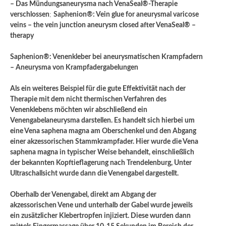
– Das Mündungsaneurysma nach VenaSeal®-Therapie
verschlossen
;
Saphenion®: Vein glue for aneurysmal varicose
veins – the vein junction aneurysm closed after VenaSeal® –
therapy
Saphenion®: Venenkleber bei aneurysmatischen Krampfadern
– Aneurysma von Krampfadergabelungen
Als ein weiteres Beispiel für die gute Effektivität nach der
Therapie mit dem nicht thermischen Verfahren des
Venenklebens möchten wir abschließend ein
Venengabelaneurysma darstellen. Es handelt sich hierbei um
eine Vena saphena magna am Oberschenkel und den Abgang
einer akzessorischen Stammkrampfader. Hier wurde die Vena
saphena magna in typischer Weise behandelt, einschließlich
der bekannten Kopftieflagerung nach Trendelenburg, Unter
Ultraschallsicht wurde dann die Venengabel dargestellt.
Oberhalb der Venengabel, direkt am Abgang der
akzessorischen Vene und unterhalb der Gabel wurde jeweils
ein zusätzlicher Klebertropfen injiziert. Diese wurden dann