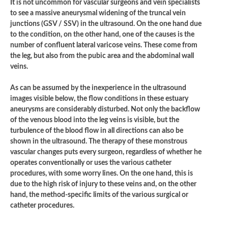
It is not uncommon for vascular surgeons and vein specialists
to see a massive aneurysmal widening of the truncal vein
junctions (GSV / SSV) in the ultrasound. On the one hand due
to the condition, on the other hand, one of the causes is the
number of confluent lateral varicose veins. These come from
the leg, but also from the pubic area and the abdominal wall
veins.
As can be assumed by the inexperience in the ultrasound
images visible below, the flow conditions in these estuary
aneurysms are considerably disturbed. Not only the backflow
of the venous blood into the leg veins is visible, but the
turbulence of the blood flow in all directions can also be
shown in the ultrasound. The therapy of these monstrous
vascular changes puts every surgeon, regardless of whether he
operates conventionally or uses the various catheter
procedures, with some worry lines. On the one hand, this is
due to the high risk of injury to these veins and, on the other
hand, the method-specific limits of the various surgical or
catheter procedures.