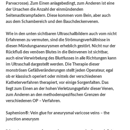
Parvacrosse). Zum Einen anlagebedingt, zum Anderen ist eine
der Ursachen die Anzahl der einmündenden
Seitenastkrampfadern. Diese kommen vom Bein, aber auch
aus dem Schambereich und den Bauchdeckenvenen.
Wie in den unten sichtbaren Ultraschallbildern auch vom nicht
Erfahrenen zu vermuten, sind die Strömungsverhältnisse in
diesen Mündungsaneurysmen erheblich gestört. Nicht nur der
Rückfluß des venösen Blutes in die Beinvenen ist sichtbar,
auch eine Verwirbelung des Blutflusses in alle Richtungen kann
im Ultraschall dargestellt werden. Die Therapie dieser
monströsen Gefäßveränderungen stellt jeden Operateur, egal
ob er klassisch operiert oder mittels der verschiedenen
Katheterverfahren therapiert, vor einige Sorgenfalten. Das
liegt zum Einen an der hohen Verletzungsgefahr dieser Venen,
zum Anderen an den methodenspezifischen Grenzen der
verschiedenen OP – Verfahren.
Saphenion®: Vein glue for aneurysmal varicose veins – the
junction aneurysm