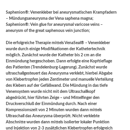
Saphenion®: Venenkleber bei aneurysmatischen Krampfadern
– Mündungsaneurysma der Vena saphena magna;
Saphenion®: Vein glue for aneurysmal varicose veins –
aneurysm of the great saphenous vein junction;
Die erfolgreiche Therapie mittels VenaSeal® – Venenkleber
wurde durch einige Modifikationen der Kathetertechnik
möglich. Zunächst wurde der Katheter bis 2 cm an die
Einmündung hergeschoben. Dann erfolgte eine Kopftieflage
des Patienten (Trendelenburg-Lagerung). Zunächst wurde
ultraschallgesteuert das Aneurysma verklebt, hierbei Abgabe
von Klebertropfen jeden Zentimeter und manuelle Verteilung
des Klebers auf der Gefäßwand. Die Mündung in das tiefe
Venensystem wurde nicht mit dem Ultraschallkopf
abgedrückt, hier führten Zeige – und Mittelfinger den
Druckverschluß der Einmündung durch. Nach einer
Kompressionszeit von 2 Minuten wurden dann mittels
Ultraschall das Aneurysma überprüft. Nicht verklebte
Abschnitte wurden dann mittels isolierter lokaler Punktion
und Injektion von 2-3 zusätzlichen Klebertropfen erfolgreich