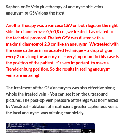
Saphenion®: Vein glue therapy of aneurysmatic veins
–
aneurysm of GSV along the tight
Another therapy was a varicose GSV on both legs, on the right
side the diameter was 0,6-0,8 cm, we treated it as related to
the technical protocol. The left GSV was dilated with a
maximal diameter of 2,3 cm like an aneurysm. We treated with
the same catheter in an adapted technique – a drop of glue
every 2 cm along the aneurysm – very important in this case is
the position of the patient. It`s very important, to make a
Trendelenburg position. So the results in sealing aneurysm
veins are amazing!
The treatment of the GSV aneurysm was also effective along
whole the treated vein – You can see it on the ultrasound
pictures. The post-op
vein pressure of the legs was normalized
by VenaSeal – ablation of insufficient greater saphenous veins,
the local aneurysm was missing completely.