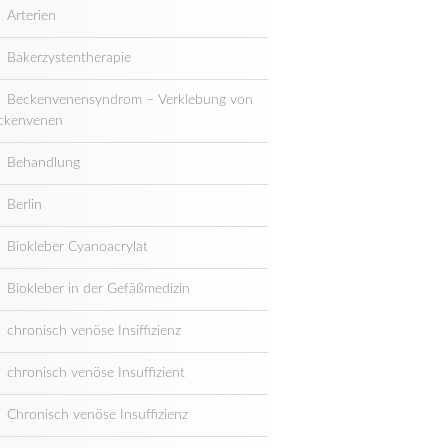
Arterien
Bakerzystentherapie
Beckenvenensyndrom – Verklebung von
ckenvenen
Behandlung
Berlin
Biokleber Cyanoacrylat
Biokleber in der Gefäßmedizin
chronisch venöse Insiffizienz
chronisch venöse Insuffizient
Chronisch venöse Insuffizienz