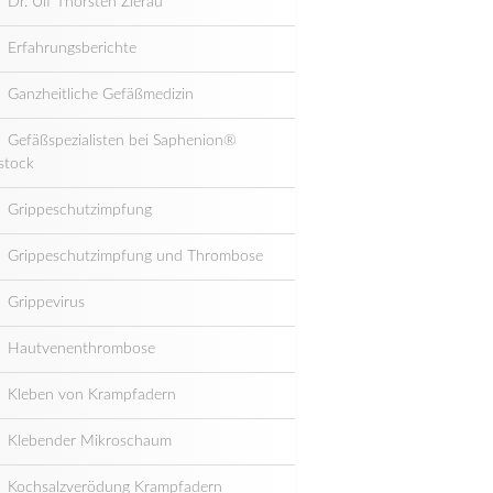
Dr. Ulf Thorsten Zierau
Erfahrungsberichte
Ganzheitliche Gefäßmedizin
Gefäßspezialisten bei Saphenion®
stock
Grippeschutzimpfung
Grippeschutzimpfung und Thrombose
Grippevirus
Hautvenenthrombose
Kleben von Krampfadern
Klebender Mikroschaum
Kochsalzverödung Krampfadern