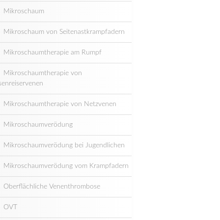
Mikroschaum
Mikroschaum von Seitenastkrampfadern
Mikroschaumtherapie am Rumpf
Mikroschaumtherapie von
senreiservenen
Mikroschaumtherapie von Netzvenen
Mikroschaumverödung
Mikroschaumverödung bei Jugendlichen
Mikroschaumverödung vom Krampfadern
Oberflächliche Venenthrombose
OVT