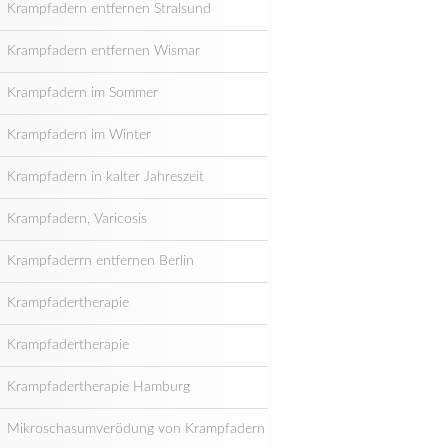
Krampfadern entfernen Stralsund
Krampfadern entfernen Wismar
Krampfadern im Sommer
Krampfadern im Winter
Krampfadern in kalter Jahreszeit
Krampfadern, Varicosis
Krampfaderrn entfernen Berlin
Krampfadertherapie
Krampfadertherapie
Krampfadertherapie Hamburg
Mikroschasumverödung von Krampfadern