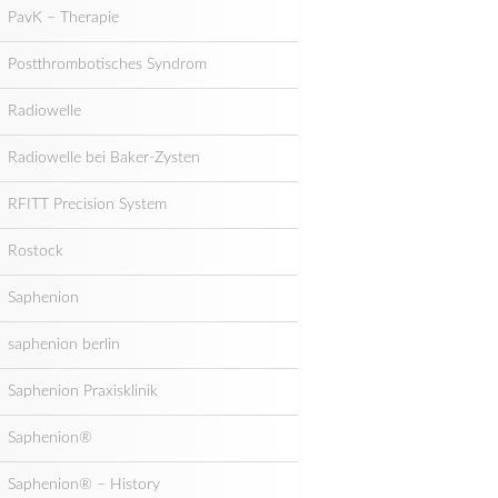
PavK – Therapie
Postthrombotisches Syndrom
Radiowelle
Radiowelle bei Baker-Zysten
RFITT Precision System
Rostock
Saphenion
saphenion berlin
Saphenion Praxisklinik
Saphenion®
Saphenion® – History