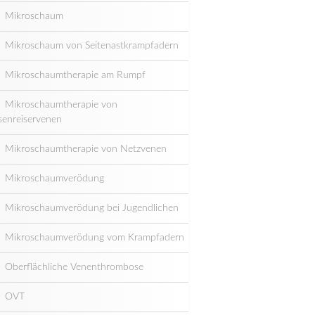
Mikroschaum
Mikroschaum von Seitenastkrampfadern
Mikroschaumtherapie am Rumpf
Mikroschaumtherapie von
senreiservenen
Mikroschaumtherapie von Netzvenen
Mikroschaumverödung
Mikroschaumverödung bei Jugendlichen
Mikroschaumverödung vom Krampfadern
Oberflächliche Venenthrombose
OVT