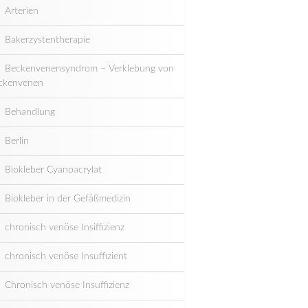
Arterien
Bakerzystentherapie
Beckenvenensyndrom – Verklebung von
ckenvenen
Behandlung
Berlin
Biokleber Cyanoacrylat
Biokleber in der Gefäßmedizin
chronisch venöse Insiffizienz
chronisch venöse Insuffizient
Chronisch venöse Insuffizienz