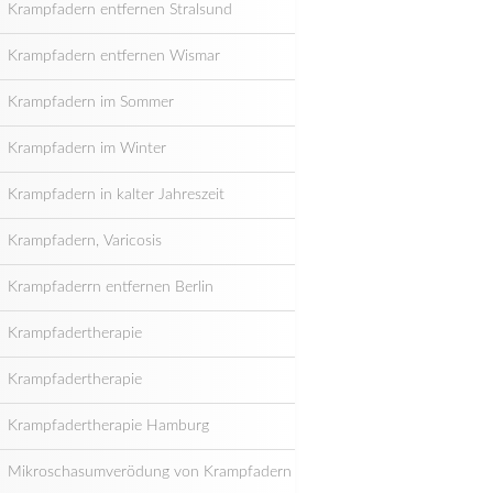
Krampfadern entfernen Stralsund
Krampfadern entfernen Wismar
Krampfadern im Sommer
Krampfadern im Winter
Krampfadern in kalter Jahreszeit
Krampfadern, Varicosis
Krampfaderrn entfernen Berlin
Krampfadertherapie
Krampfadertherapie
Krampfadertherapie Hamburg
Mikroschasumverödung von Krampfadern