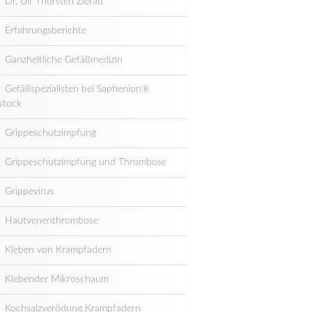
Dr. Ulf Thorsten Zierau
Erfahrungsberichte
Ganzheitliche Gefäßmedizin
Gefäßspezialisten bei Saphenion®
stock
Grippeschutzimpfung
Grippeschutzimpfung und Thrombose
Grippevirus
Hautvenenthrombose
Kleben von Krampfadern
Klebender Mikroschaum
Kochsalzverödung Krampfadern