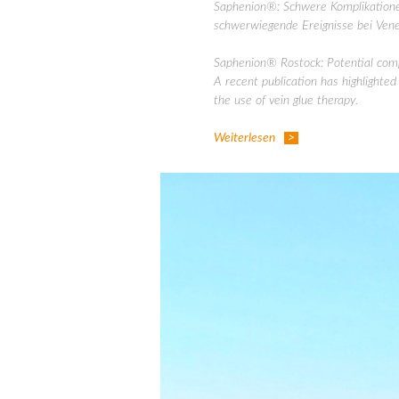
Saphenion®: Schwere Komplikatione
schwerwiegende Ereignisse bei Vene
Saphenion® Rostock: Potential compl
A recent publication has highlighte
the use of vein glue therapy.
Weiterlesen