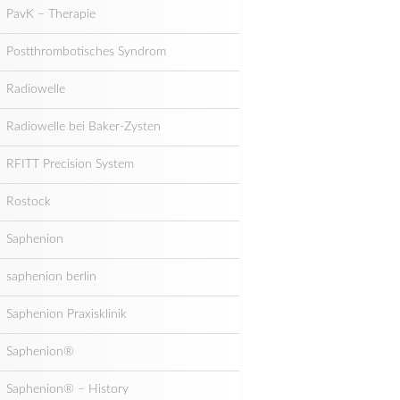
PavK – Therapie
Postthrombotisches Syndrom
Radiowelle
Radiowelle bei Baker-Zysten
RFITT Precision System
Rostock
Saphenion
saphenion berlin
Saphenion Praxisklinik
Saphenion®
Saphenion® – History