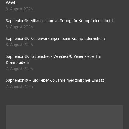
Wahl…
8. August 2026
Saphenion®: Mikroschaumverödung für Krampfaderästhetik
8. August 2026
Saphenion®: Nebenwirkungen beim Krampfaderziehen?
8. August 2026
Saphenion®: Faktencheck VenaSeal® Venenkleber für
Krampfadern
7. August 2026
Saphenion® – Biokleber 66 Jahre medizinischer Einsatz
7. August 2026