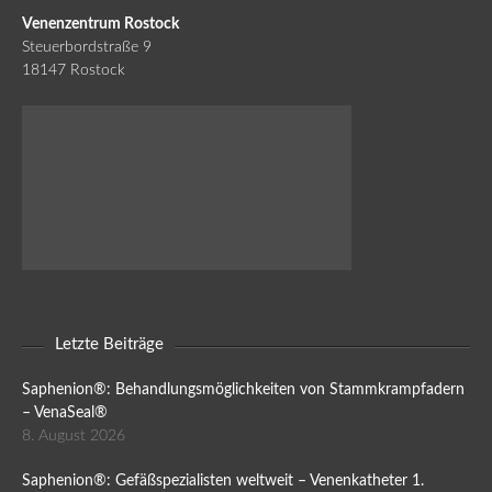
Venenzentrum Rostock
Steuerbordstraße 9
18147 Rostock
Letzte Beiträge
Saphenion®: Behandlungsmöglichkeiten von Stammkrampfadern
– VenaSeal®
8. August 2026
Saphenion®: Gefäßspezialisten weltweit – Venenkatheter 1.