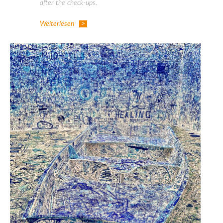
after the check-ups.
Weiterlesen