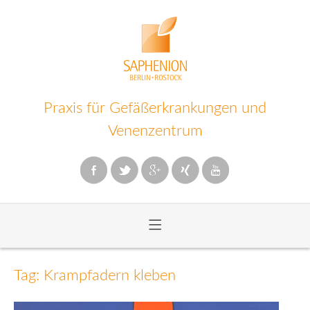
Praxis für Gefäßerkrankungen und
Venenzentrum
≡
Zum
Inhalt
Tag: Krampfadern kleben
wechseln