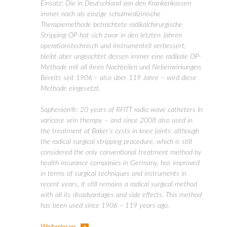
Einsatz: Die in Deutschland von den Krankenkassen
immer noch als einzige schulmedizinische
Therapiemethode betrachtete radikalchirurgische
Stripping-OP hat sich zwar in den letzten Jahren
operationstechnisch und instrumentell verbessert,
bleibt aber ungeachtet dessen immer eine radikale OP-
Methode mit all ihren Nachteilen und Nebenwirkungen.
Bereits seit 1906 – also über 119 Jahre – wird diese
Methode eingesetzt.
Saphenion®: 20 years of RFITT radio wave catheters In
varicose vein therapy – and since 2008 also used in
the treatment of Baker’s cysts in knee joints: although
the radical surgical stripping procedure, which is still
considered the only conventional treatment method by
health insurance companies in Germany, has improved
in terms of surgical techniques and instruments in
recent years, it still remains a radical surgical method
with all its disadvantages and side effects. This method
has been used since 1906 – 119 years ago.