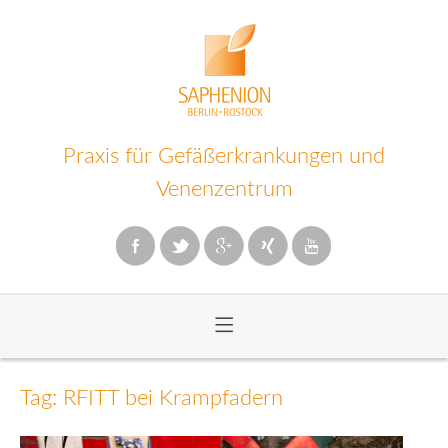
Praxis für Gefäßerkrankungen und
Venenzentrum
≡
Zum
Inhalt
Tag: RFITT bei Krampfadern
wechseln