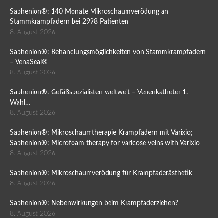
Saphenion®: 140 Monate Mikroschaumverödung an
Stammkrampfadern bei 2998 Patienten
8. August 2026
Saphenion®: Behandlungsmöglichkeiten von Stammkrampfadern
– VenaSeal®
8. August 2026
Saphenion®: Gefäßspezialisten weltweit – Venenkatheter 1.
Wahl…
8. August 2026
Saphenion®: Mikroschaumtherapie Krampfadern mit Varixio;
Saphenion®: Microfoam therapy for varicose veins with Varixio
8. August 2026
Saphenion®: Mikroschaumverödung für Krampfaderästhetik
8. August 2026
Saphenion®: Nebenwirkungen beim Krampfaderziehen?
8. August 2026