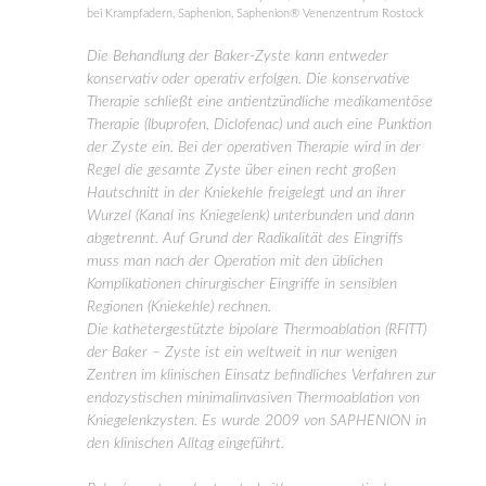
bei Krampfadern
,
Saphenion
,
Saphenion® Venenzentrum Rostock
Die Behandlung der Baker-Zyste kann entweder
konservativ oder operativ erfolgen. Die konservative
Therapie schließt eine antientzündliche medikamentöse
Therapie (Ibuprofen, Diclofenac) und auch eine Punktion
der Zyste ein. Bei der operativen Therapie wird in der
Regel die gesamte Zyste über einen recht großen
Hautschnitt in der Kniekehle freigelegt und an ihrer
Wurzel (Kanal ins Kniegelenk) unterbunden und dann
abgetrennt. Auf Grund der Radikalität des Eingriffs
muss man nach der Operation mit den üblichen
Komplikationen chirurgischer Eingriffe in sensiblen
Regionen (Kniekehle) rechnen.
Die kathetergestützte bipolare Thermoablation (RFITT)
der Baker – Zyste ist ein weltweit in nur wenigen
Zentren im klinischen Einsatz befindliches Verfahren zur
endozystischen minimalinvasiven Thermoablation von
Kniegelenkzysten. Es wurde 2009 von SAPHENION in
den klinischen Alltag eingeführt.