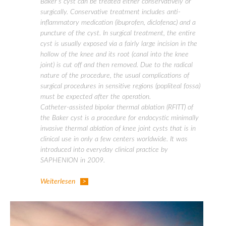
Baker’s cyst can be treated either conservatively or
surgically. Conservative treatment includes anti-
inflammatory medication (ibuprofen, diclofenac) and a
puncture of the cyst. In surgical treatment, the entire
cyst is usually exposed via a fairly large incision in the
hollow of the knee and its root (canal into the knee
joint) is cut off and then removed. Due to the radical
nature of the procedure, the usual complications of
surgical procedures in sensitive regions (popliteal fossa)
must be expected after the operation.
Catheter-assisted bipolar thermal ablation (RFITT) of
the Baker cyst is a procedure for endocystic minimally
invasive thermal ablation of knee joint cysts that is in
clinical use in only a few centers worldwide. It was
introduced into everyday clinical practice by
SAPHENION in 2009.
Weiterlesen