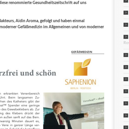
 diese renommierte Gesundheitszeitschrift auf uns
edakteurs, Aidin Aroma, gefolgt und haben einmal
on moderner Gefäßmedizin im Allgemeinen und von moderner
Ro