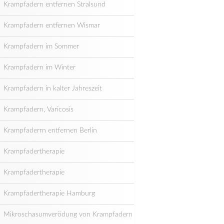
Krampfadern entfernen Stralsund
Krampfadern entfernen Wismar
Krampfadern im Sommer
Krampfadern im Winter
Krampfadern in kalter Jahreszeit
Krampfadern, Varicosis
Krampfaderrn entfernen Berlin
Krampfadertherapie
Krampfadertherapie
Krampfadertherapie Hamburg
Mikroschasumverödung von Krampfadern