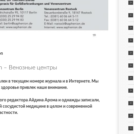
on
n – Венозные центры
авлен в текущем номере журнала и в Интернете. Мы
о здоровье привлек наше внимание.
ого редактора Айдина Арома и однажды записали,
ой сосудистой медицине в целом и современной
астности.