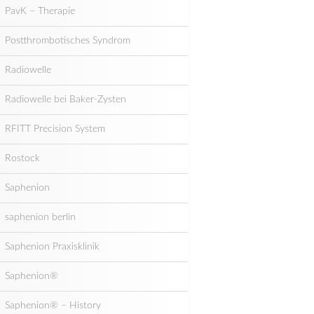
PavK – Therapie
Postthrombotisches Syndrom
Radiowelle
Radiowelle bei Baker-Zysten
RFITT Precision System
Rostock
Saphenion
saphenion berlin
Saphenion Praxisklinik
Saphenion®
Saphenion® – History