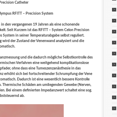
recision Catheter
lympus RFITT – Precision System
h in den vergangenen 19 Jahren als eine schonende
t. Seit Kurzem ist das RFITT – System Celon Precision
es System in seiner Temperaturabgabe selbst reguliert.
 wird der Zustand der Venenwand analysiert und die
tomatisch.
anzmessung und die dadurch mögliche Selbstkontrolle des
ermischen Verfahren eine weitgehend komplikationslose
fader, ohne dass eine Tumeszenzanästhesie in das
z erhöht sich bei fortschreitender Schrumpfung der Vene
tomatisch. Dadurch ist eine wesentlich bessere Kontrolle
ch. Thermische Schäden am umliegenden Gewebe (Nerven,
. Bei einem definierten Impedanzwert schaltet eine sog.
bststeuernd ab.