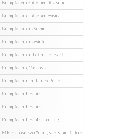
Krampfadern entfernen Stralsund
Krampfadern entfernen Wismar
Krampfadern im Sommer
Krampfadern im Winter
Krampfadern in kalter Jahreszeit
Krampfadern, Varicosis
Krampfaderrn entfernen Berlin
Krampfadertherapie
Krampfadertherapie
Krampfadertherapie Hamburg
Mikroschasumverödung von Krampfadern