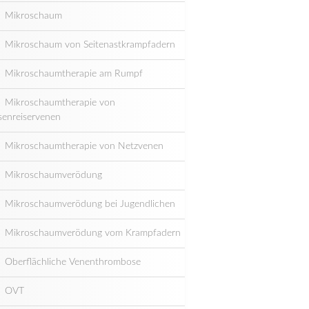
Mikroschaum
Mikroschaum von Seitenastkrampfadern
Mikroschaumtherapie am Rumpf
Mikroschaumtherapie von
senreiservenen
Mikroschaumtherapie von Netzvenen
Mikroschaumverödung
Mikroschaumverödung bei Jugendlichen
Mikroschaumverödung vom Krampfadern
Oberflächliche Venenthrombose
OVT