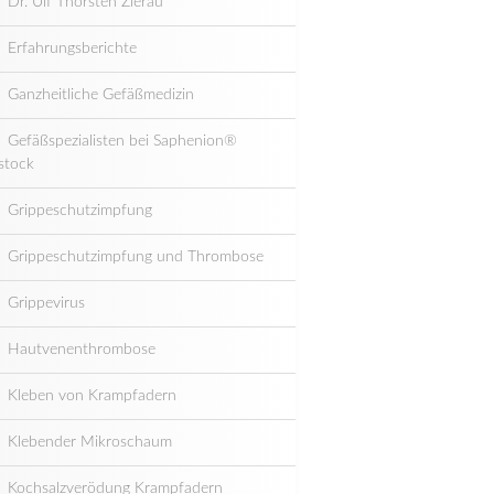
Dr. Ulf Thorsten Zierau
Erfahrungsberichte
Ganzheitliche Gefäßmedizin
Gefäßspezialisten bei Saphenion®
stock
Grippeschutzimpfung
Grippeschutzimpfung und Thrombose
Grippevirus
Hautvenenthrombose
Kleben von Krampfadern
Klebender Mikroschaum
Kochsalzverödung Krampfadern