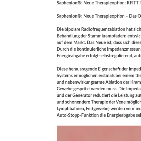
Saphenion®: Neue Therapieoption: RFITT P
Saphenion®: Neue Therapieoption – Das O
Die bipolare Radiofrequenzablation hat sic
Behandlung der Stammkrampfadern entwickel
auf dem Markt. Das Neue ist, dass sich dies
Durch die kontinuierliche Impedanzmessung
Energieabgabe erfolgt selbstregulierend, au
Diese herausragende Eigenschaft der Imped
Systems ermöglichen erstmals bei einem th
und nebenwirkungsarme Ablation der Kramp
Gewebe gespritzt werden muss. Die Impedan
und der Generator reduziert die Leistung au
und schonendere Therapie der Vene mögli
Lymphbahnen, Fettgewebe) werden vermieden
Auto-Stopp-Funktion die Energieabgabe sel