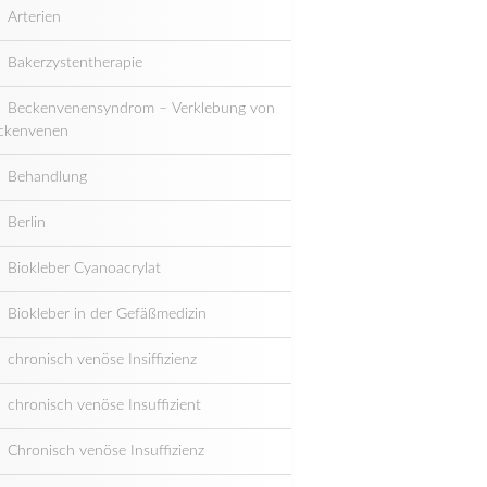
Arterien
Bakerzystentherapie
Beckenvenensyndrom – Verklebung von
ckenvenen
Behandlung
Berlin
Biokleber Cyanoacrylat
Biokleber in der Gefäßmedizin
chronisch venöse Insiffizienz
chronisch venöse Insuffizient
Chronisch venöse Insuffizienz