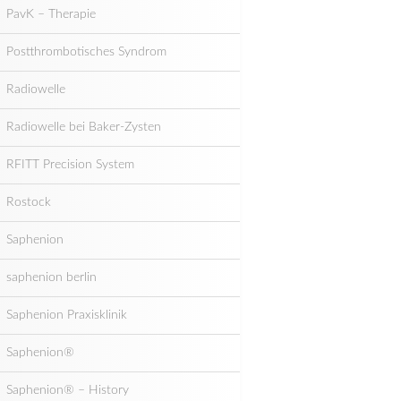
PavK – Therapie
Postthrombotisches Syndrom
Radiowelle
Radiowelle bei Baker-Zysten
RFITT Precision System
Rostock
Saphenion
saphenion berlin
Saphenion Praxisklinik
Saphenion®
Saphenion® – History