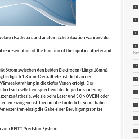
ipolaren Katheters und anatomische Situation während der
representation of the function of the bipolar catheter and
Be
ießt Strom zwischen den beiden Elektroden (Länge 18mm),
 lediglich 1,8 mm. Der katheter ist dicht an der
ärmeabstrahlung in die tiefen Venen erfolgt. Der
uliert sich selbst entsprechend der Impedanzänderung
umeszenzanästhesie, wie sie beim Laser und SONOVEIN oder
men zwingend ist, hier nicht erforderlich. Somit haben
Venenzentren einzig die Gabe einer Beruhigungsspritze
 zum RFITT Precision System: