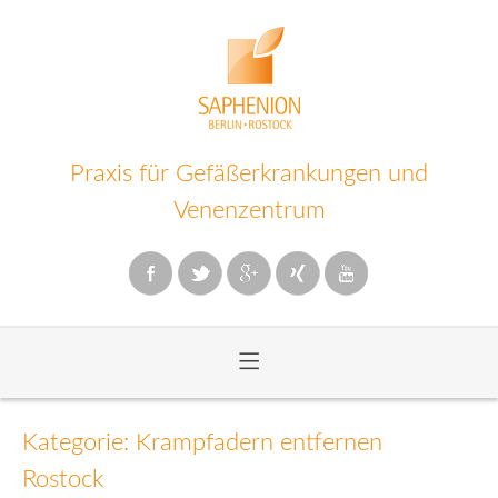
Praxis für Gefäßerkrankungen und
Venenzentrum
≡
Zum
Inhalt
Kategorie: Krampfadern entfernen
wechseln
Rostock