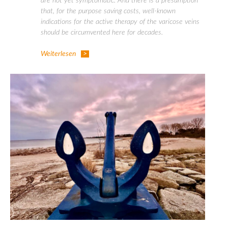
are not yet symptomatic. And there is a presumption
that, for the purpose saving costs, well-known
indications for the active therapy of the varicose veins
should be circumvented here for decades.
Weiterlesen