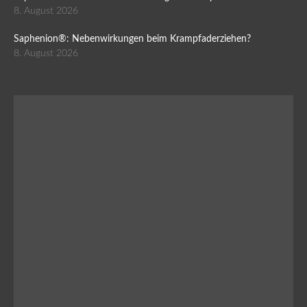
8. August 2026
Saphenion®: Nebenwirkungen beim Krampfaderziehen?
8. August 2026