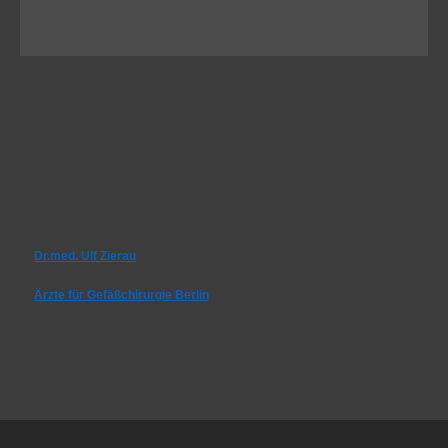
Dr.med. Ulf Zierau
Ärzte für Gefäßchirurgie Berlin