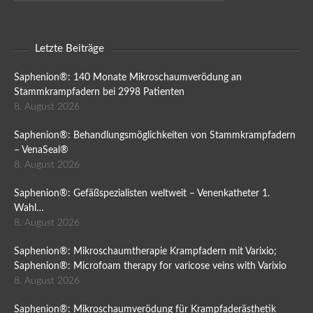
Letzte Beiträge
Saphenion®: 140 Monate Mikroschaumverödung an
Stammkrampfadern bei 2998 Patienten
8. August 2026
Saphenion®: Behandlungsmöglichkeiten von Stammkrampfadern
– VenaSeal®
8. August 2026
Saphenion®: Gefäßspezialisten weltweit – Venenkatheter 1.
Wahl…
8. August 2026
Saphenion®: Mikroschaumtherapie Krampfadern mit Varixio;
Saphenion®: Microfoam therapy for varicose veins with Varixio
8. August 2026
Saphenion®: Mikroschaumverödung für Krampfaderästhetik