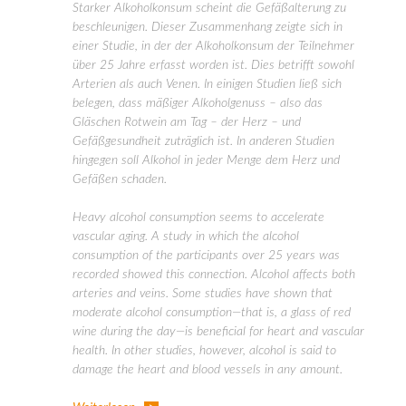
Starker Alkoholkonsum scheint die Gefäßalterung zu
beschleunigen. Dieser Zusammenhang zeigte sich in
einer Studie, in der der Alkoholkonsum der Teilnehmer
über 25 Jahre erfasst worden ist. Dies betrifft sowohl
Arterien als auch Venen. In einigen Studien ließ sich
belegen, dass mäßiger Alkoholgenuss – also das
Gläschen Rotwein am Tag – der Herz – und
Gefäßgesundheit zuträglich ist. In anderen Studien
hingegen soll Alkohol in jeder Menge dem Herz und
Gefäßen schaden.
Heavy alcohol consumption seems to accelerate
vascular aging. A study in which the alcohol
consumption of the participants over 25 years was
recorded showed this connection. Alcohol affects both
arteries and veins. Some studies have shown that
moderate alcohol consumption—that is, a glass of red
wine during the day—is beneficial for heart and vascular
health. In other studies, however, alcohol is said to
damage the heart and blood vessels in any amount.