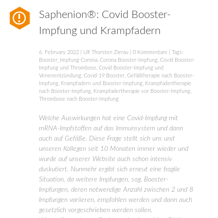
Saphenion®: Covid Booster-
Impfung und Krampfadern
6. February 2022
|
Ulf Thorsten Zierau
|
0 Kommentare
| Tags:
Booster_Impfung Corona
,
Corona Booster-Impfung
,
Covid Booster-
Impfung und Thrombose
,
Covid Booster-Impfung und
Venenentzündung
,
Covid-19 Booster
,
Gefäßtherapie nach Booster-
Impfung
,
Krampfadern und Booster-Impfung
,
Krampfadertherapie
nach Booster-Impfung
,
Krampfadertherapie vor Booster-Impfung
,
Thrombose nach Booster-Impfung
Welche Auswirkungen hat eine Covid-Impfung mit
mRNA-Impfstoffen auf das Immunsystem und dann
auch auf Gefäße. Diese Frage stellt sich uns und
unseren Kollegen seit 10 Monaten immer wieder und
wurde auf unserer Website auch schon intensiv
duskutiert. Nunmehr ergibt sich erneut eine fragile
Situation, da weitere Impfungen, sog. Booster-
Impfungen, deren notwendige Anzahl zwischen 2 und 8
Impfungen variieren, empfohlen werden und dann auch
gesetzlich vorgeschrieben werden sollen.