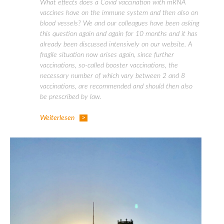
What effects does a Covid vaccination with mRNA
vaccines have on the immune system and then also on
blood vessels? We and our colleagues have been asking
this question again and again for 10 months and it has
already been discussed intensively on our website. A
fragile situation now arises again, since further
vaccinations, so-called booster vaccinations, the
necessary number of which vary between 2 and 8
vaccinations, are recommended and should then also
be prescribed by law.
Weiterlesen