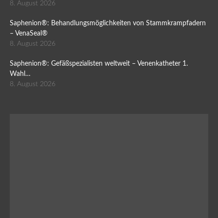
8. August 2026
Saphenion®: Behandlungsmöglichkeiten von Stammkrampfadern
– VenaSeal®
8. August 2026
Saphenion®: Gefäßspezialisten weltweit – Venenkatheter 1.
Wahl…
8. August 2026