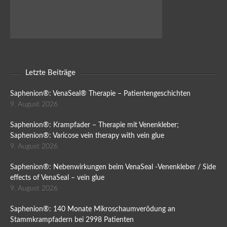
Letzte Beiträge
Saphenion®: VenaSeal® Therapie – Patientengeschichten
9. August 2026
Saphenion®: Krampfader – Therapie mit Venenkleber;
Saphenion®: Varicose vein therapy with vein glue
9. August 2026
Saphenion®: Nebenwirkungen beim VenaSeal -Venenkleber / Side
effects of VenaSeal – vein glue
9. August 2026
Saphenion®: 140 Monate Mikroschaumverödung an
Stammkrampfadern bei 2998 Patienten