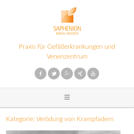
Praxis für Gefäßerkrankungen und
Venenzentrum
≡
Zum
Inhalt
Kategorie: Verödung von Krampfadern
wechseln