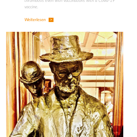
thrombosis even with vaccinations with a Covid-19
vaccine.
Weiterlesen