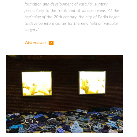
formation and development of vascular surgery –
particularly to the treatment of varicose veins. At the
beginning of the 20th century, the city of Berlin began
to develop into a center for the new field of “vascular
surgery”.
Weiterlesen