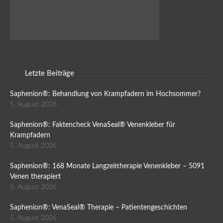
Letzte Beiträge
Saphenion®: Behandlung von Krampfadern im Hochsommer?
5. August 2026
Saphenion®: Faktencheck VenaSeal® Venenkleber für
Krampfadern
5. August 2026
Saphenion®: 168 Monate Langzeittherapie Venenkleber – 5091
Venen therapiert
5. August 2026
Saphenion®: VenaSeal® Therapie – Patientengeschichten
5. August 2026