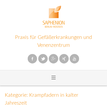
Praxis für Gefäßerkrankungen und
Venenzentrum
≡
Zum
Inhalt
Kategorie: Krampfadern in kalter
wechseln
Jahreszeit