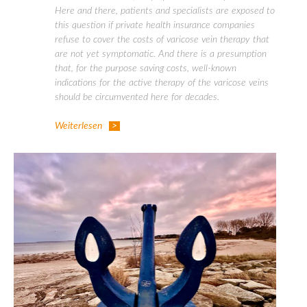
Here and there, patients and specialists are exposed to
this question if private health insurance companies
refuse to cover the costs of varicose vein therapy that
are not yet symptomatic. And there is a presumption
that, for the purpose saving costs, well-known
indications for the active therapy of the varicose veins
should be circumvented here for decades.
Weiterlesen