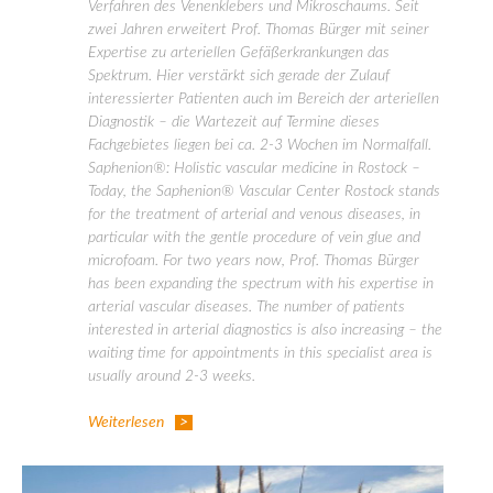
Verfahren des Venenklebers und Mikroschaums. Seit
zwei Jahren erweitert Prof. Thomas Bürger mit seiner
Expertise zu arteriellen Gefäßerkrankungen das
Spektrum. Hier verstärkt sich gerade der Zulauf
interessierter Patienten auch im Bereich der arteriellen
Diagnostik – die Wartezeit auf Termine dieses
Fachgebietes liegen bei ca. 2-3 Wochen im Normalfall.
Saphenion®: Holistic vascular medicine in Rostock –
Today, the Saphenion® Vascular Center Rostock stands
for the treatment of arterial and venous diseases, in
particular with the gentle procedure of vein glue and
microfoam. For two years now, Prof. Thomas Bürger
has been expanding the spectrum with his expertise in
arterial vascular diseases. The number of patients
interested in arterial diagnostics is also increasing – the
waiting time for appointments in this specialist area is
usually around 2-3 weeks.
Weiterlesen