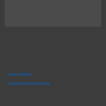
Dr.med. Ulf Zierau
Ärzte für Gefäßchirurgie Berlin