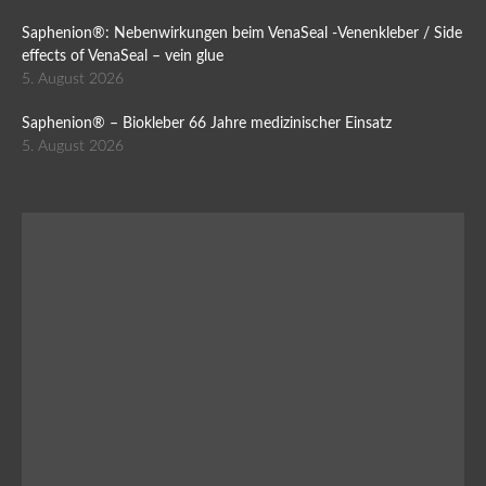
Saphenion®: Nebenwirkungen beim VenaSeal -Venenkleber / Side
effects of VenaSeal – vein glue
5. August 2026
Saphenion® – Biokleber 66 Jahre medizinischer Einsatz
5. August 2026