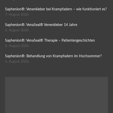
Saphenion®: Venenkleber bei Krampfadern – wie funktioniert es?
7. August 2026
Saphenion®: VenaSeal® Venenkleber 14 Jahre
6. August 2026
Saphenion®: VenaSeal® Therapie – Patientengeschichten
6. August 2026
Saphenion®: Behandlung von Krampfadern im Hochsommer?
6. August 2026