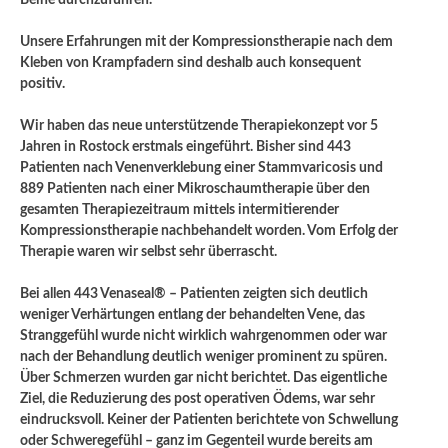
Unsere Erfahrungen mit der Kompressionstherapie nach dem
Kleben von Krampfadern sind deshalb auch konsequent
positiv.
Wir haben das neue unterstützende Therapiekonzept vor 5
Jahren in Rostock erstmals eingeführt. Bisher sind 443
Patienten nach Venenverklebung einer Stammvaricosis und
889 Patienten nach einer Mikroschaumtherapie über den
gesamten Therapiezeitraum mittels intermitierender
Kompressionstherapie nachbehandelt worden. Vom Erfolg der
Therapie waren wir selbst sehr überrascht.
Bei allen 443 Venaseal® – Patienten zeigten sich deutlich
weniger Verhärtungen entlang der behandelten Vene, das
Stranggefühl wurde nicht wirklich wahrgenommen oder war
nach der Behandlung deutlich weniger prominent zu spüren.
Über Schmerzen wurden gar nicht berichtet. Das eigentliche
Ziel, die Reduzierung des post operativen Ödems, war sehr
eindrucksvoll. Keiner der Patienten berichtete von Schwellung
oder Schweregefühl – ganz im Gegenteil wurde bereits am