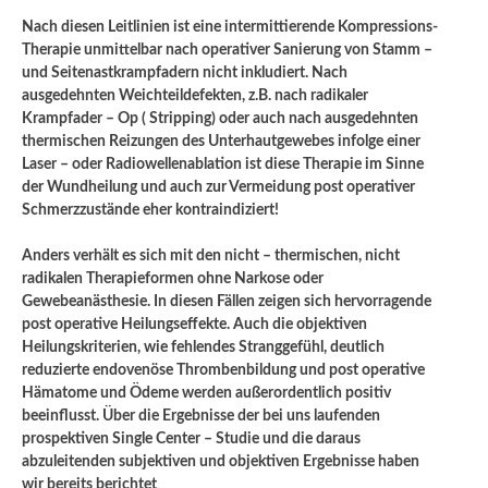
Nach diesen Leitlinien ist eine intermittierende Kompressions-
Therapie unmittelbar nach operativer Sanierung von Stamm –
und Seitenastkrampfadern nicht inkludiert. Nach
ausgedehnten Weichteildefekten, z.B. nach radikaler
Krampfader – Op ( Stripping) oder auch nach ausgedehnten
thermischen Reizungen des Unterhautgewebes infolge einer
Laser – oder Radiowellenablation ist diese Therapie im Sinne
der Wundheilung und auch zur Vermeidung post operativer
Schmerzzustände eher kontraindiziert!
Anders verhält es sich mit den nicht – thermischen, nicht
radikalen Therapieformen ohne Narkose oder
Gewebeanästhesie. In diesen Fällen zeigen sich hervorragende
post operative Heilungseffekte. Auch die objektiven
Heilungskriterien, wie fehlendes Stranggefühl, deutlich
reduzierte endovenöse Thrombenbildung und post operative
Hämatome und Ödeme werden außerordentlich positiv
beeinflusst. Über die Ergebnisse der bei uns laufenden
prospektiven Single Center – Studie und die daraus
abzuleitenden subjektiven und objektiven Ergebnisse haben
wir bereits berichtet
.