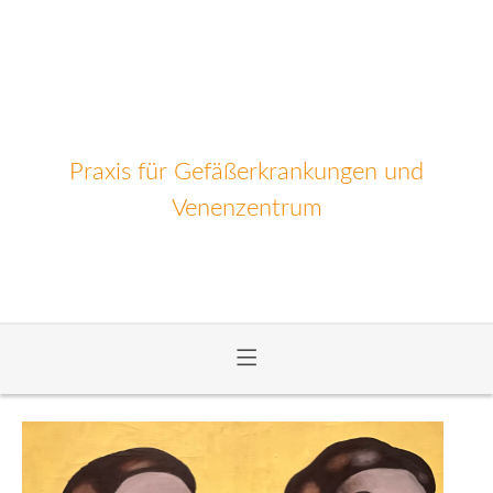
Praxis für Gefäßerkrankungen und
Venenzentrum
≡
Zum
Inhalt
wechseln