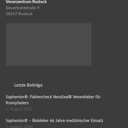
Venenzentrum Rostock
Steuerbordstraße 9
18147 Rostock
Letzte Beiträge
Saphenion®: Faktencheck VenaSeal® Venenkleber für
Krampfadern
7. August 2026
Saphenion® – Biokleber 66 Jahre medizinischer Einsatz
7. August 2026