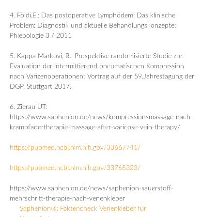
4. Földi.E.: Das postoperative Lymphödem: Das klinische
Problem: Diagnostik und aktuelle Behandlungskonzepte;
Phlebologie 3 / 2011
5. Kappa Markovi, R.: Prospektive randomisierte Studie zur
Evaluation der intermittierend pneumatischen Kompression
nach Varizenoperationen; Vortrag auf der 59.Jahrestagung der
DGP, Stuttgart 2017.
6. Zierau UT:
https://www.saphenion.de/news/kompressionsmassage-nach-
krampfadertherapie-massage-after-varicose-vein-therapy/
https://pubmed.ncbi.nlm.nih.gov/33667741/
https://pubmed.ncbi.nlm.nih.gov/33765323/
https://www.saphenion.de/news/saphenion-sauerstoff-
mehrschritt-therapie-nach-venenkleber
Saphenion®: Faktencheck Venenkleber für