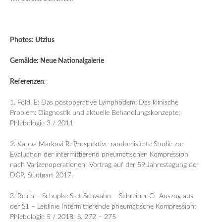
Photos: Utzius
Gemälde: Neue Nationalgalerie
Referenzen
:
1. Földi E: Das postoperative Lymphödem: Das klinische
Problem: Diagnostik und aktuelle Behandlungskonzepte;
Phlebologie 3 / 2011
2. Kappa Markovi R: Prospektive randomisierte Studie zur
Evaluation der intermittierend pneumatischen Kompression
nach Varizenoperationen; Vortrag auf der 59.Jahrestagung der
DGP, Stuttgart 2017.
3. Reich – Schupke S et Schwahn – Schreiber C: Auszug aus
der S1 – Leitlinie Intermittierende pneumatische Kompression;
Phlebologie 5 / 2018; S. 272 – 275