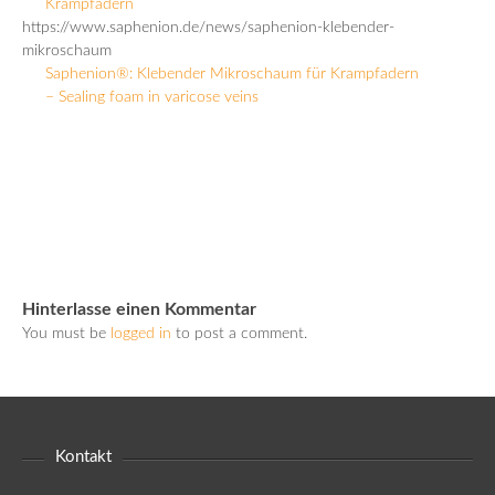
Krampfadern
https://www.saphenion.de/news/saphenion-klebender-
mikroschaum
Saphenion®: Klebender Mikroschaum für Krampfadern
– Sealing foam in varicose veins
Hinterlasse einen Kommentar
You must be
logged in
to post a comment.
Kontakt