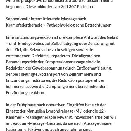
wir eine prospektive randomisierte Studie zu diesem Thema
begonnen. Diese inkludiert zur Zeit 307 Patienten.
Saphenion®: Intermittierende Massage nach
Krampfadertherapie – Pathophysiologische Betrachtungen
Eine Entzündungsreaktion ist die komplexe Antwort des Gefäß
– und Bindegewebes auf Zellschädigung oder Zerstörung mit
dem Ziel, die Reizursache zu beseitigen sowie die
entstandenen Defekte zu reparieren. Die allgemeinen
Behandlungsziele der Kompressionsmassage sind die
Reduktion der Gewebespannung durch Entödematisierung,
der beschleunigte Abtransport von Zelltrümmern und
Entzündungsmediatoren, die Reduktion postoperativer
Schmerzen, sowie die Dämpfung einer überschießenden
Entzündungsreaktion.
In der Frühphase nach operativen Eingriffen hat sich der
Einsatz der Manuellen Lymphdrainage (ML) oder die 12 –
Kammer – Massagetherapie bewährt. Inzwischen arbeiten wir
mit Vacuum-Massage -Geräten, da sie nach Aussage unserer
Patienten effektiver und auch angenehmer sind.