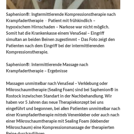
Saphenion®: Ingtermittierende Kompressionstherapie nach
Krampfadertherapie
–
Patient mit frühkindlich –
hypoxischem Hirnschaden – Narkose war nicht möglich.
Somit hat die Krankenkasse einem VenaSeal – Eingriff
simultan an beiden Beinen zugestimmt – Das Foto zeigt den
Patienten nach dem Eingriff bei der intermittierenden
Kompressionstherapie.
Saphenion®: Intermittierende Massage nach
Krampfadertherapie – Ergebnisse
Massagen unmittelbar nach VenaSeal – Verklebung oder
Mikroschaumtherapie (Sealing Foam) sind bei Saphenion® in
Rostock inzwischen Standart in der Nachbehandlung. Wir
haben vor 5 Jahren das neue Therapiekonzept bei uns
eingeführt und begonnen, bei allen Patienten unmittelbar nach
einer Krampfadertherapie mittels Venenkleber oder auch nach
einer Mikroschaumtherapie mit Sealing Foam (klebender
Mikroschaum) eine Kompressionsmassage der therapierten
Beine durchzuführen.