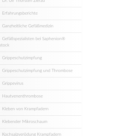
Dr. Ulf Thorsten Zierau
Erfahrungsberichte
Ganzheitliche Gefäßmedizin
Gefäßspezialisten bei Saphenion®
stock
Grippeschutzimpfung
Grippeschutzimpfung und Thrombose
Grippevirus
Hautvenenthrombose
Kleben von Krampfadern
Klebender Mikroschaum
Kochsalzverödung Krampfadern