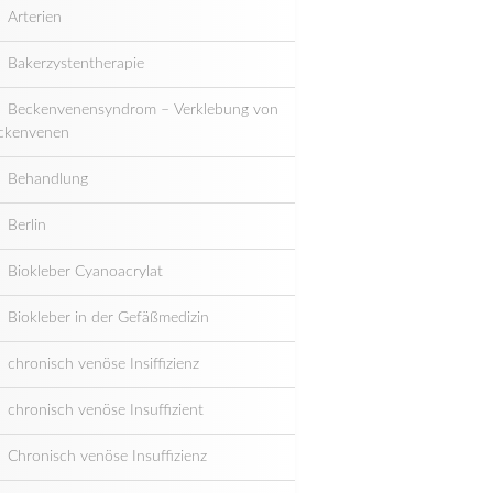
Arterien
Bakerzystentherapie
Beckenvenensyndrom – Verklebung von
ckenvenen
Behandlung
Berlin
Biokleber Cyanoacrylat
Biokleber in der Gefäßmedizin
chronisch venöse Insiffizienz
chronisch venöse Insuffizient
Chronisch venöse Insuffizienz