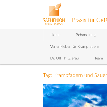
Praxis für G
Zum
Home
Behandlung
Inhalt
wechseln
Venenkleber für Krampfadern
Dr. Ulf Th. Zierau
Team
Tag: Krampfadern und Sauer