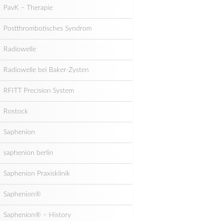
PavK – Therapie
Postthrombotisches Syndrom
Radiowelle
Radiowelle bei Baker-Zysten
RFITT Precision System
Rostock
Saphenion
saphenion berlin
Saphenion Praxisklinik
Saphenion®
Saphenion® – History