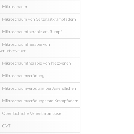
Mikroschaum
Mikroschaum von Seitenastkrampfadern
Mikroschaumtherapie am Rumpf
Mikroschaumtherapie von
senreiservenen
Mikroschaumtherapie von Netzvenen
Mikroschaumverödung
Mikroschaumverödung bei Jugendlichen
Mikroschaumverödung vom Krampfadern
Oberflächliche Venenthrombose
OVT