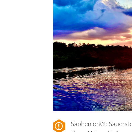
Saphenion®: Sauersto