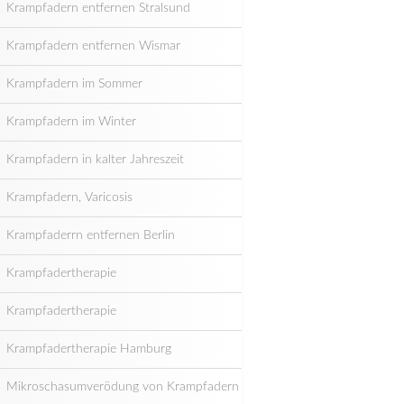
Krampfadern entfernen Stralsund
Krampfadern entfernen Wismar
Krampfadern im Sommer
Krampfadern im Winter
Krampfadern in kalter Jahreszeit
Krampfadern, Varicosis
Krampfaderrn entfernen Berlin
Krampfadertherapie
Krampfadertherapie
Krampfadertherapie Hamburg
Mikroschasumverödung von Krampfadern