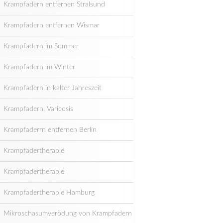
Krampfadern entfernen Stralsund
Krampfadern entfernen Wismar
Krampfadern im Sommer
Krampfadern im Winter
Krampfadern in kalter Jahreszeit
Krampfadern, Varicosis
Krampfaderrn entfernen Berlin
Krampfadertherapie
Krampfadertherapie
Krampfadertherapie Hamburg
Mikroschasumverödung von Krampfadern