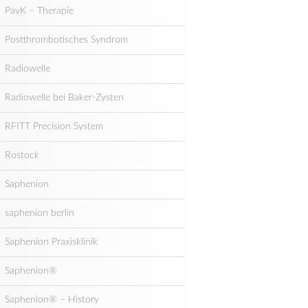
PavK – Therapie
Postthrombotisches Syndrom
Radiowelle
Radiowelle bei Baker-Zysten
RFITT Precision System
Rostock
Saphenion
saphenion berlin
Saphenion Praxisklinik
Saphenion®
Saphenion® – History