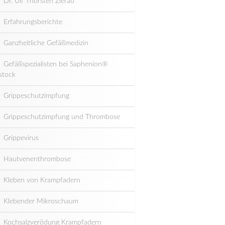
Dr. Ulf Thorsten Zierau
Erfahrungsberichte
Ganzheitliche Gefäßmedizin
Gefäßspezialisten bei Saphenion®
stock
Grippeschutzimpfung
Grippeschutzimpfung und Thrombose
Grippevirus
Hautvenenthrombose
Kleben von Krampfadern
Klebender Mikroschaum
Kochsalzverödung Krampfadern