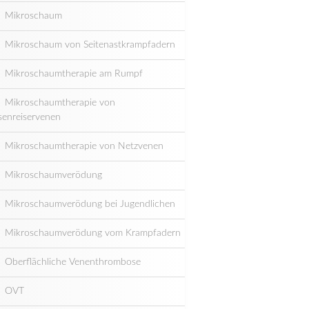
Mikroschaum
Mikroschaum von Seitenastkrampfadern
Mikroschaumtherapie am Rumpf
Mikroschaumtherapie von
senreiservenen
Mikroschaumtherapie von Netzvenen
Mikroschaumverödung
Mikroschaumverödung bei Jugendlichen
Mikroschaumverödung vom Krampfadern
Oberflächliche Venenthrombose
OVT