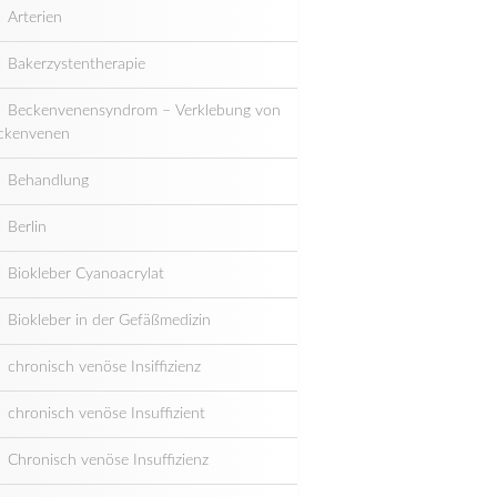
Arterien
Bakerzystentherapie
Beckenvenensyndrom – Verklebung von
ckenvenen
Behandlung
Berlin
Biokleber Cyanoacrylat
Biokleber in der Gefäßmedizin
chronisch venöse Insiffizienz
chronisch venöse Insuffizient
Chronisch venöse Insuffizienz