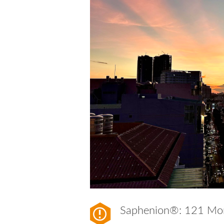
Saphenion®: 121 Mo