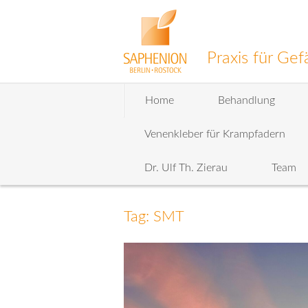
Praxis für G
Zum
Home
Behandlung
Inhalt
wechseln
Venenkleber für Krampfadern
Dr. Ulf Th. Zierau
Team
Tag: SMT