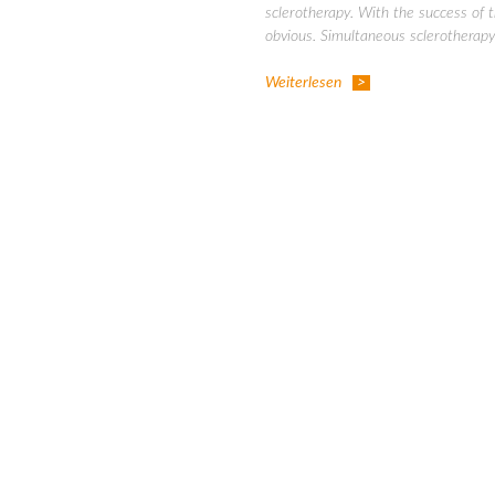
sclerotherapy. With the success of 
obvious. Simultaneous sclerotherapy 
Weiterlesen