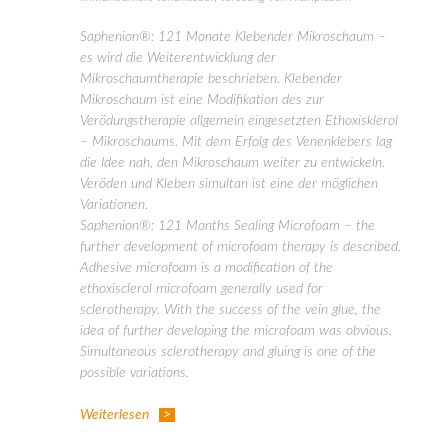
Saphenion®: 121 Monate Klebender Mikroschaum –
es wird die Weiterentwicklung der
Mikroschaumtherapie beschrieben. Klebender
Mikroschaum ist eine Modifikation des zur
Verödungstherapie allgemein eingesetzten Ethoxisklerol
– Mikroschaums. Mit dem Erfolg des Venenklebers lag
die Idee nah, den Mikroschaum weiter zu entwickeln.
Veröden und Kleben simultan ist eine der möglichen
Variationen.
Saphenion®: 121 Months Sealing Microfoam – the
further development of microfoam therapy is described.
Adhesive microfoam is a modification of the
ethoxisclerol microfoam generally used for
sclerotherapy. With the success of the vein glue, the
idea of further developing the microfoam was obvious.
Simultaneous sclerotherapy and gluing is one of the
possible variations.
Weiterlesen