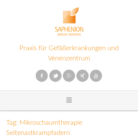
Praxis für Gefäßerkrankungen und
Venenzentrum
≡
Zum
Inhalt
Tag: Mikroschaumtherapie
wechseln
Seitenastkrampfadern