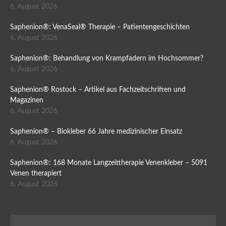
6. August 2026
Saphenion®: VenaSeal® Therapie – Patientengeschichten
6. August 2026
Saphenion®: Behandlung von Krampfadern im Hochsommer?
6. August 2026
Saphenion® Rostock – Artikel aus Fachzeitschriften und
Magazinen
6. August 2026
Saphenion® – Biokleber 66 Jahre medizinischer Einsatz
6. August 2026
Saphenion®: 168 Monate Langzeittherapie Venenkleber – 5091
Venen therapiert
6. August 2026