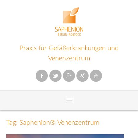
Praxis für Gefäßerkrankungen und
Venenzentrum
≡
Zum
Inhalt
Tag: Saphenion® Venenzentrum
wechseln