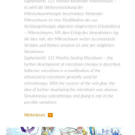
Saphenion®: 121 Monate Klebender Mikroschaum –
es wird die Weiterentwicklung der
Mikroschaumtherapie beschrieben. Klebender
Mikroschaum ist eine Modifikation des zur
Verödungstherapie allgemein eingesetzten Ethoxisklerol
– Mikroschaums. Mit dem Erfolg des Venenklebers lag
die Idee nah, den Mikroschaum weiter zu entwickeln.
Veröden und Kleben simultan ist eine der möglichen
Variationen.
Saphenion®: 121 Months Sealing Microfoam – the
further development of microfoam therapy is described.
Adhesive microfoam is a modification of the
ethoxisclerol microfoam generally used for
sclerotherapy. With the success of the vein glue, the
idea of further developing the microfoam was obvious.
Simultaneous sclerotherapy and gluing is one of the
possible variations.
Weiterlesen