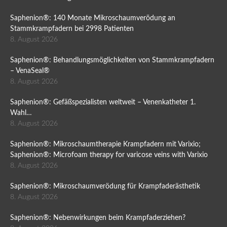
Saphenion®: 140 Monate Mikroschaumverödung an
Stammkrampfadern bei 2998 Patienten
8. August 2026
Saphenion®: Behandlungsmöglichkeiten von Stammkrampfadern
– VenaSeal®
8. August 2026
Saphenion®: Gefäßspezialisten weltweit – Venenkatheter 1.
Wahl…
8. August 2026
Saphenion®: Mikroschaumtherapie Krampfadern mit Varixio;
Saphenion®: Microfoam therapy for varicose veins with Varixio
8. August 2026
Saphenion®: Mikroschaumverödung für Krampfaderästhetik
8. August 2026
Saphenion®: Nebenwirkungen beim Krampfaderziehen?