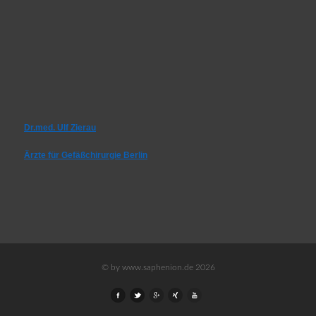
Dr.med. Ulf Zierau
Ärzte für Gefäßchirurgie Berlin
© by www.saphenion.de 2026