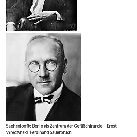
Saphenion®: Berlin als Zentrum der Gefäßchirurgie
–
Ernst
Wreczynski
,
Ferdinand Sauerbruch