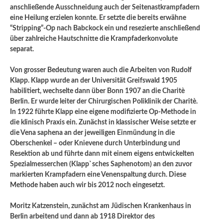
anschließende Ausschneidung auch der Seitenastkrampfadern
eine Heilung erzielen konnte. Er setzte die bereits erwähne
“Stripping”-Op nach Babckock ein und resezierte anschließend
über zahlreiche Hautschnitte die Krampfaderkonvolute
separat.
Von grosser Bedeutung waren auch die Arbeiten von Rudolf
Klapp. Klapp wurde an der Universität Greifswald 1905
habilitiert, wechselte dann über Bonn 1907 an die Charitè
Berlin. Er wurde leiter der Chirurgischen Poliklinik der Charitè.
In 1922 führte Klapp eine eigene modifizierte Op-Methode in
die klinisch Praxis ein. Zunächst in klassischer Weise setzte er
die Vena saphena an der jeweiligen Einmündung in die
Oberschenkel – oder Knievene durch Unterbindung und
Resektion ab und führte dann mit einem eigens entwickelten
Spezialmesserchen (Klapp`sches Saphenotom) an den zuvor
markierten Krampfadern eine Venenspaltung durch. Diese
Methode haben auch wir bis 2012 noch eingesetzt.
Moritz Katzenstein, zunächst am Jüdischen Krankenhaus in
Berlin arbeitend und dann ab 1918 Direktor des