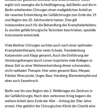
ergibt sich zwanglos die Schlußfolgerung, daß Berlin und die in
Berlin arbeitenden Chirurgen einen maßgeblichen Anteil an
der rasanten Entwicklung der Gefäßchirurgie zum Ende des 19.
und Beginn des 20. Jahrhunderts hatten. Dies gilt
insbesondere auch für die Behandlung des Krampfaderleidens.
Es wurden gefäßchirurgische Techniken beschrieben, spezielle
Instrumente entwickelt.
Viele Berliner Chirurgen suchten auch nach einer optimalen
Krampfadertherapie, hier seien Schede, Trendelenburg
Katzenstein und Klapp genannt, Auch die Einführung der
Verödungstherapie durch Linser inspirierte viele Kollegen in
dieser Zeit zu einer Weiterentwicklung dieser schonenden,
nicht radikalen Therapie. Hier seien genannt Baur, Meyaer,
Fränkel, Wreczynski, Unger, Baur, Herzberg, Bierendempfel und
eben auch Sauerbruch.
Berlin war bis zum Beginn des 2. Weltkrieges ein Zentrum in
der Gefäßchirurgie, Nach dem verlorenen Krieg begann die
weitere Arbeit dann Ende der 40er – Anfang der 50er Jahre
erneut. Hier gebührt der Chirurgischen Klinik der Charitè eine