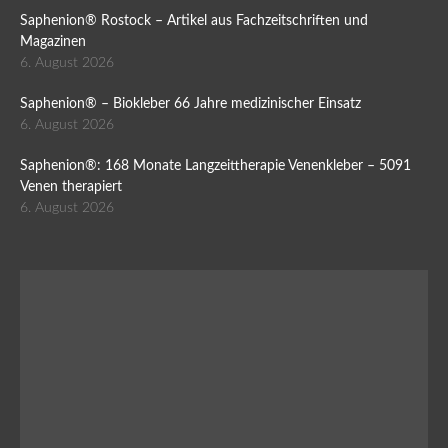
Saphenion® Rostock – Artikel aus Fachzeitschriften und
Magazinen
6. August 2026
Saphenion® – Biokleber 66 Jahre medizinischer Einsatz
6. August 2026
Saphenion®: 168 Monate Langzeittherapie Venenkleber – 5091
Venen therapiert
6. August 2026