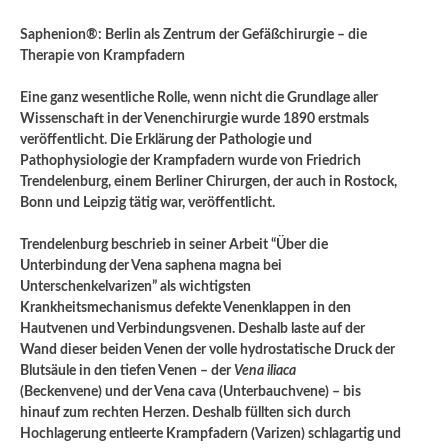
Saphenion®: Berlin als Zentrum der Gefäßchirurgie – die
Therapie von Krampfadern
Eine ganz wesentliche Rolle, wenn nicht die Grundlage aller
Wissenschaft in der Venenchirurgie wurde 1890 erstmals
veröffentlicht. Die Erklärung der Pathologie und
Pathophysiologie der Krampfadern wurde von Friedrich
Trendelenburg, einem Berliner Chirurgen, der auch in Rostock,
Bonn und Leipzig tätig war, veröffentlicht.
Trendelenburg beschrieb in seiner Arbeit “Über die
Unterbindung der Vena saphena magna bei
Unterschenkelvarizen” als wichtigsten
Krankheitsmechanismus defekte Venenklappen in den
Hautvenen und Verbindungsvenen. Deshalb laste auf der
Wand dieser beiden Venen der volle hydrostatische Druck der
Blutsäule in den tiefen Venen – der
Vena iliaca
(Beckenvene) und der Vena cava (Unterbauchvene) – bis
hinauf zum rechten Herzen. Deshalb füllten sich durch
Hochlagerung entleerte Krampfadern (Varizen) schlagartig und