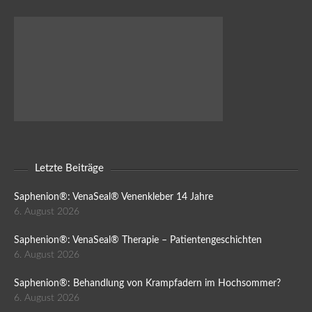
Letzte Beiträge
Saphenion®: VenaSeal® Venenkleber 14 Jahre
6. August 2026
Saphenion®: VenaSeal® Therapie – Patientengeschichten
6. August 2026
Saphenion®: Behandlung von Krampfadern im Hochsommer?
6. August 2026