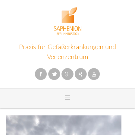
Praxis für Gefäßerkrankungen und
Venenzentrum
≡
Zum
Inhalt
wechseln