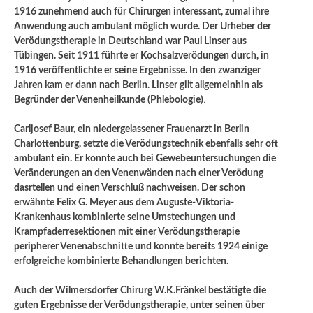
1916 zunehmend auch für Chirurgen interessant, zumal ihre
Anwendung auch ambulant möglich wurde. Der Urheber der
Verödungstherapie in Deutschland war Paul Linser aus
Tübingen. Seit 1911 führte er Kochsalzverödungen durch, in
1916 veröffentlichte er seine Ergebnisse. In den zwanziger
Jahren kam er dann nach Berlin. Linser gilt allgemeinhin als
Begründer der Venenheilkunde (Phlebologie)
.
Carljosef Baur, ein niedergelassener Frauenarzt in Berlin
Charlottenburg, setzte die Verödungstechnik ebenfalls sehr oft
ambulant ein. Er konnte auch bei Gewebeuntersuchungen die
Veränderungen an den Venenwänden nach einer Verödung
dasrtellen und einen Verschluß nachweisen. Der schon
erwähnte Felix G. Meyer aus dem Auguste-Viktoria-
Krankenhaus kombinierte seine Umstechungen und
Krampfaderresektionen mit einer Verödungstherapie
peripherer Venenabschnitte und konnte bereits 1924 einige
erfolgreiche kombinierte Behandlungen berichten.
Auch der Wilmersdorfer Chirurg W.K.Fränkel bestätigte die
guten Ergebnisse der Verödungstherapie, unter seinen über