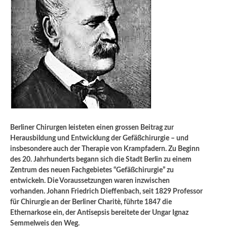
Berliner Chirurgen leisteten einen grossen Beitrag zur
Herausbildung und Entwicklung der Gefäßchirurgie – und
insbesondere auch der Therapie von Krampfadern. Zu Beginn
des 20. Jahrhunderts begann sich die Stadt Berlin zu einem
Zentrum des neuen Fachgebietes “Gefäßchirurgie” zu
entwickeln. Die Voraussetzungen waren inzwischen
vorhanden. Johann Friedrich Dieffenbach, seit 1829 Professor
für Chirurgie an der Berliner Charitè, führte 1847 die
Ethernarkose ein, der Antisepsis bereitete der Ungar Ignaz
Semmelweis den Weg.