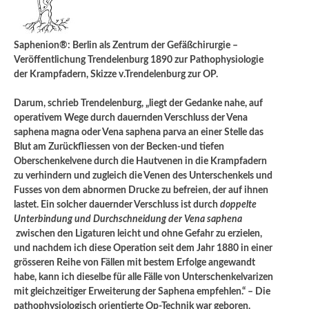
Saphenion®: Berlin als Zentrum der Gefäßchirurgie –
Veröffentlichung Trendelenburg 1890 zur Pathophysiologie
der Krampfadern, Skizze v.Trendelenburg zur OP.
Darum, schrieb Trendelenburg, „liegt der Gedanke nahe, auf
operativem Wege durch dauernden Verschluss der Vena
saphena magna oder Vena saphena parva an einer Stelle das
Blut am Zurückfliessen von der Becken-und tiefen
Oberschenkelvene durch die Hautvenen in die Krampfadern
zu verhindern und zugleich die Venen des Unterschenkels und
Fusses von dem abnormen Drucke zu befreien, der auf ihnen
lastet. Ein solcher dauernder Verschluss ist durch
doppelte
Unterbindung und Durchschneidung der Vena saphena
zwischen den Ligaturen leicht und ohne Gefahr zu erzielen,
und nachdem ich diese Operation seit dem Jahr 1880 in einer
grösseren Reihe von Fällen mit bestem Erfolge angewandt
habe, kann ich dieselbe für alle Fälle von Unterschenkelvarizen
mit gleichzeitiger Erweiterung der Saphena empfehlen.“ – Die
pathophysiologisch orientierte Op-Technik war geboren.