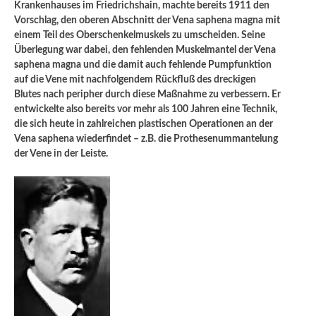
Krankenhauses im Friedrichshain, machte bereits 1911 den
Vorschlag, den oberen Abschnitt der Vena saphena magna mit
einem Teil des Oberschenkelmuskels zu umscheiden. Seine
Überlegung war dabei, den fehlenden Muskelmantel der Vena
saphena magna und die damit auch fehlende Pumpfunktion
auf die Vene mit nachfolgendem Rückfluß des dreckigen
Blutes nach peripher durch diese Maßnahme zu verbessern. Er
entwickelte also bereits vor mehr als 100 Jahren eine Technik,
die sich heute in zahlreichen plastischen Operationen an der
Vena saphena wiederfindet – z.B. die Prothesenummantelung
der Vene in der Leiste.