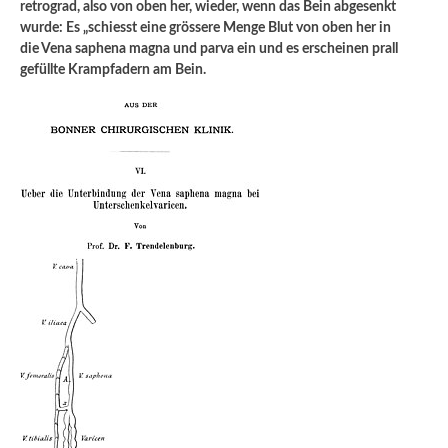
retrograd, also von oben her, wieder, wenn das Bein abgesenkt
wurde: Es „schiesst eine grössere Menge Blut von oben her in
die Vena saphena magna und parva ein und es erscheinen prall
gefüllte Krampfadern am Bein.