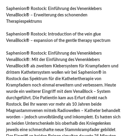
Saphenion® Rostock: Einführung des Venenklebers
VenaBlock® – Erweiterung des schonenden
Therapiespektrums
Saphenion® Rostock: Introduction of the vein glue
VenaBlock® – expansion of the gentle therapy spectrum
Saphenion® Rostock: Einführung des Venenklebers
VenaBlock®: Mit der Einführung des Venenklebers
VenaBlock® als zweitem Klebersystem für Krampfadern und
drittem Kathetersystem wollen wir bei Saphenion® in
Rostock das Spektrum für die Kathetertherapie von
Krampfadern noch einmal erweitern und verbessern. Heute
wurde ein weiterer Eingriff mit dem VenaBlock – System
durchgeführt. Die Patientin kam aus Erfurt direkt nach
Rostock. Bei Ihr waren vor mehr als 10 Jahren beide
Magnastammvenen mittels Radiowellen – Katheter behandelt
worden – jedoch unvollständig
und inkomplett. Es hatten sich
an beiden Unterschenkeln bis oberhalb des Kniegelenkes
jeweils eine schmerzhafte neue Stammkrampfader gebildet
.