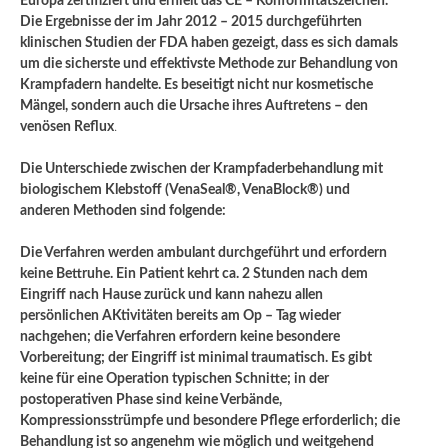
Europa zertifiziert und erhielt das CE – Konformitätszeichen.
Die Ergebnisse der im Jahr 2012 – 2015 durchgeführten
klinischen Studien der FDA haben gezeigt, dass es sich damals
um die sicherste und effektivste Methode zur Behandlung von
Krampfadern handelte. Es beseitigt nicht nur kosmetische
Mängel, sondern auch die Ursache ihres Auftretens – den
venösen Reflux
.
Die Unterschiede zwischen der Krampfaderbehandlung mit
biologischem Klebstoff (VenaSeal®, VenaBlock®) und
anderen Methoden sind folgende:
Die Verfahren werden ambulant durchgeführt und erfordern
keine Bettruhe. Ein Patient kehrt ca. 2 Stunden nach dem
Eingriff nach Hause zurück und kann nahezu allen
persönlichen AKtivitäten bereits am Op – Tag wieder
nachgehen; die Verfahren erfordern keine besondere
Vorbereitung; der Eingriff ist minimal traumatisch. Es gibt
keine für eine Operation typischen Schnitte; in der
postoperativen Phase sind keine Verbände,
Kompressionsstrümpfe und besondere Pflege erforderlich; die
Behandlung ist so angenehm wie möglich und weitgehend