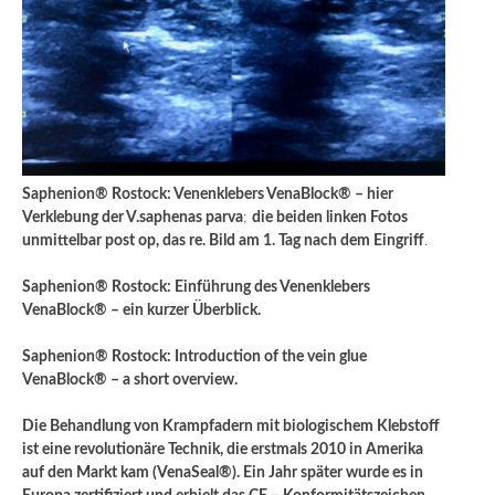
Saphenion® Rostock: Venenklebers VenaBlock® – hier
Verklebung der V.saphenas parva
;
die beiden linken Fotos
unmittelbar post op, das re. Bild am 1. Tag nach dem Eingriff
.
Saphenion® Rostock: Einführung des Venenklebers
VenaBlock® – ein kurzer Überblick.
Saphenion® Rostock: Introduction of the vein glue
VenaBlock® – a short overview.
Die Behandlung von Krampfadern mit biologischem Klebstoff
ist eine revolutionäre Technik, die erstmals 2010 in Amerika
auf den Markt kam (VenaSeal®). Ein Jahr später wurde es in