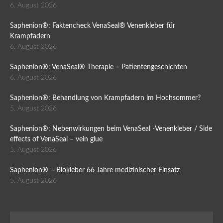
6. August 2026
Saphenion®: Faktencheck VenaSeal® Venenkleber für
Krampfadern
6. August 2026
Saphenion®: VenaSeal® Therapie – Patientengeschichten
6. August 2026
Saphenion®: Behandlung von Krampfadern im Hochsommer?
5. August 2026
Saphenion®: Nebenwirkungen beim VenaSeal -Venenkleber / Side
effects of VenaSeal – vein glue
5. August 2026
Saphenion® – Biokleber 66 Jahre medizinischer Einsatz
5. August 2026