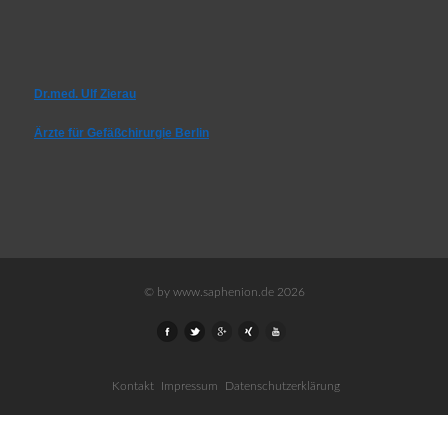
Dr.med. Ulf Zierau
Ärzte für Gefäßchirurgie Berlin
© by www.saphenion.de 2026
Kontakt
Impressum
Datenschutzerklärung