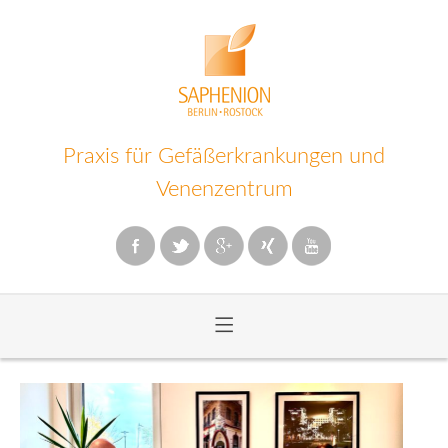
Praxis für Gefäßerkrankungen und
Venenzentrum
≡
Zum
Inhalt
wechseln