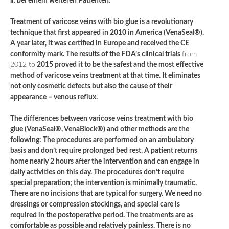
li. bei einem weiteren Patienten.
Treatment of varicose veins with bio glue is a revolutionary
technique that first appeared in 2010 in America (VenaSeal®).
A year later, it was certified in Europe and received the CE
conformity mark. The results of the FDA’s clinical trials
from
2012 to
2015 proved it to be the safest and the most effective
method of varicose veins treatment at that time. It eliminates
not only cosmetic defects but also the cause of their
appearance – venous reflux.
The differences between varicose veins treatment with bio
glue (VenaSeal®, VenaBlock®) and other methods are the
following: The procedures are performed on an ambulatory
basis and don’t require prolonged bed rest. A patient returns
home nearly 2 hours after the intervention and can engage in
daily activities on this day. The procedures don’t require
special preparation; the intervention is minimally traumatic.
There are no incisions that are typical for surgery. We need no
dressings or compression stockings, and special care is
required in the postoperative period. The treatments are as
comfortable as possible and relatively painless. There is no