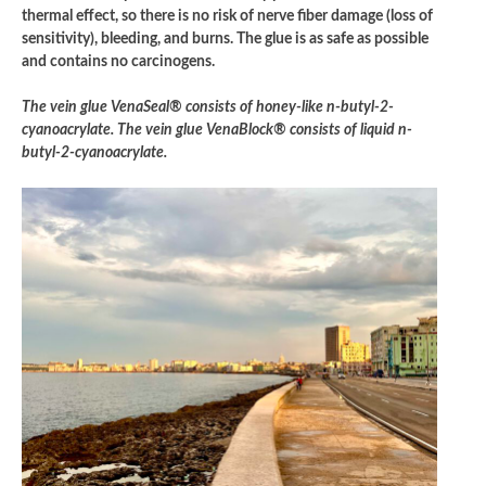
thermal effect, so there is no risk of nerve fiber damage (loss of
sensitivity), bleeding, and burns. The glue is as safe as possible
and contains no carcinogens.
The vein glue VenaSeal® consists of honey-like n-butyl-2-
cyanoacrylate. The vein glue VenaBlock® consists of liquid n-
butyl-2-cyanoacrylate.