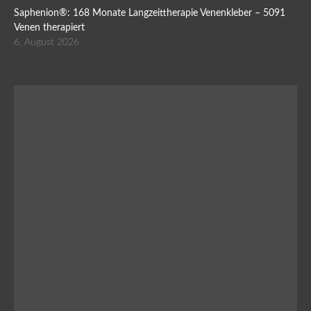
Saphenion®: 168 Monate Langzeittherapie Venenkleber – 5091
Venen therapiert
6. August 2026