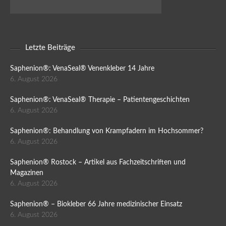
Letzte Beiträge
Saphenion®: VenaSeal® Venenkleber 14 Jahre
6. August 2026
Saphenion®: VenaSeal® Therapie – Patientengeschichten
6. August 2026
Saphenion®: Behandlung von Krampfadern im Hochsommer?
6. August 2026
Saphenion® Rostock – Artikel aus Fachzeitschriften und
Magazinen
6. August 2026
Saphenion® – Biokleber 66 Jahre medizinischer Einsatz
6. August 2026