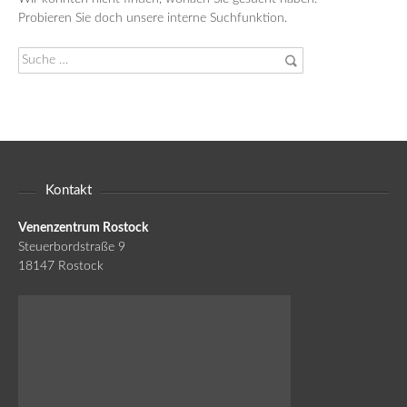
Probieren Sie doch unsere interne Suchfunktion.
Suche
nach:
Kontakt
Venenzentrum Rostock
Steuerbordstraße 9
18147 Rostock