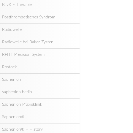
PavK – Therapie
Postthrombotisches Syndrom
Radiowelle
Radiowelle bei Baker-Zysten
RFITT Precision System
Rostock
Saphenion
saphenion berlin
Saphenion Praxisklinik
Saphenion®
Saphenion® – History