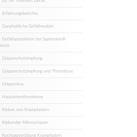
Dr. Ulf Thorsten Zierau
Erfahrungsberichte
Ganzheitliche Gefäßmedizin
Gefäßspezialisten bei Saphenion®
stock
Grippeschutzimpfung
Grippeschutzimpfung und Thrombose
Grippevirus
Hautvenenthrombose
Kleben von Krampfadern
Klebender Mikroschaum
Kochsalzverödung Krampfadern