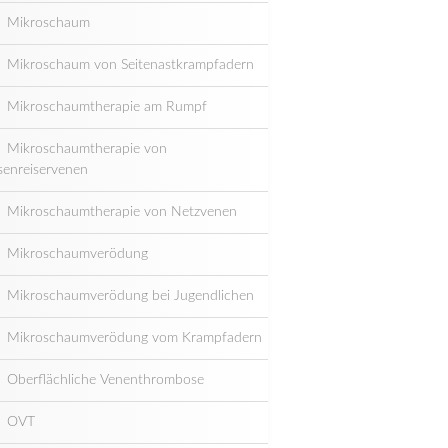
Mikroschaum
Mikroschaum von Seitenastkrampfadern
Mikroschaumtherapie am Rumpf
Mikroschaumtherapie von
senreiservenen
Mikroschaumtherapie von Netzvenen
Mikroschaumverödung
Mikroschaumverödung bei Jugendlichen
Mikroschaumverödung vom Krampfadern
Oberflächliche Venenthrombose
OVT