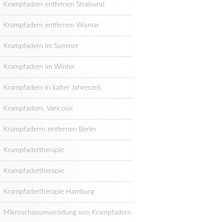
Krampfadern entfernen Stralsund
Krampfadern entfernen Wismar
Krampfadern im Sommer
Krampfadern im Winter
Krampfadern in kalter Jahreszeit
Krampfadern, Varicosis
Krampfaderrn entfernen Berlin
Krampfadertherapie
Krampfadertherapie
Krampfadertherapie Hamburg
Mikroschasumverödung von Krampfadern