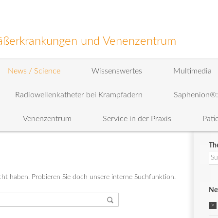
efäßerkrankungen und Venenzentrum
News / Science
Wissenswertes
Multimedia
Radiowellenkatheter bei Krampfadern
Saphenion®
Venenzentrum
Service in der Praxis
Pati
Th
Su
na
ht haben. Probieren Sie doch unsere interne Suchfunktion.
Ne