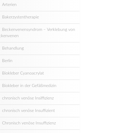
Arterien
Bakerzystentherapie
Beckenvenensyndrom – Verklebung von
ckenvenen
Behandlung
Berlin
Biokleber Cyanoacrylat
Biokleber in der Gefäßmedizin
chronisch venöse Insiffizienz
chronisch venöse Insuffizient
Chronisch venöse Insuffizienz