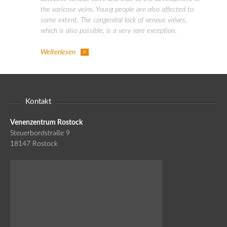
the varicose veins. Young people are also affected to
some extent. The congenital lack of venous valves,
which is also possible, is a very rare exception.
Weiterlesen
Kontakt
Venenzentrum Rostock
Steuerbordstraße 9
18147 Rostock