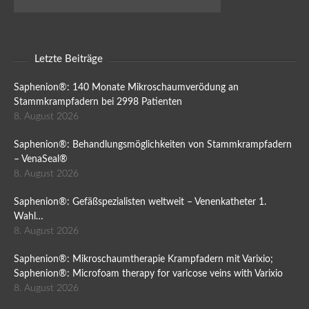
Letzte Beiträge
Saphenion®: 140 Monate Mikroschaumverödung an
Stammkrampfadern bei 2998 Patienten
8. August 2026
Saphenion®: Behandlungsmöglichkeiten von Stammkrampfadern
– VenaSeal®
8. August 2026
Saphenion®: Gefäßspezialisten weltweit – Venenkatheter 1.
Wahl…
8. August 2026
Saphenion®: Mikroschaumtherapie Krampfadern mit Varixio;
Saphenion®: Microfoam therapy for varicose veins with Varixio
8. August 2026