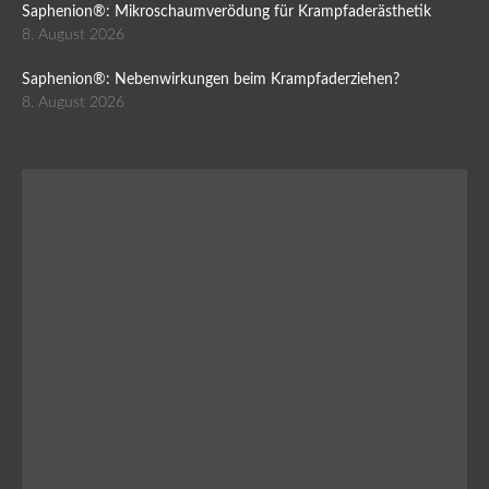
Saphenion®: Mikroschaumverödung für Krampfaderästhetik
8. August 2026
Saphenion®: Nebenwirkungen beim Krampfaderziehen?
8. August 2026