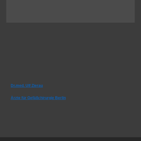
Dr.med. Ulf Zierau
Ärzte für Gefäßchirurgie Berlin