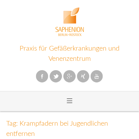
Praxis für Gefäßerkrankungen und
Venenzentrum
≡
Zum
Inhalt
Tag: Krampfadern bei Jugendlichen
wechseln
entfernen