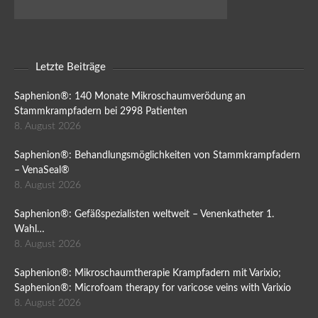
Letzte Beiträge
Saphenion®: 140 Monate Mikroschaumverödung an
Stammkrampfadern bei 2998 Patienten
8. August 2026
Saphenion®: Behandlungsmöglichkeiten von Stammkrampfadern
– VenaSeal®
8. August 2026
Saphenion®: Gefäßspezialisten weltweit – Venenkatheter 1.
Wahl…
8. August 2026
Saphenion®: Mikroschaumtherapie Krampfadern mit Varixio;
Saphenion®: Microfoam therapy for varicose veins with Varixio
8. August 2026