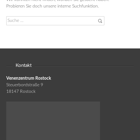
Probieren Sie doch unsere interne Suchfunktion.
Suche
nach:
Kontakt
Venenzentrum Rostock
Steuerbordstraße 9
18147 Rostock