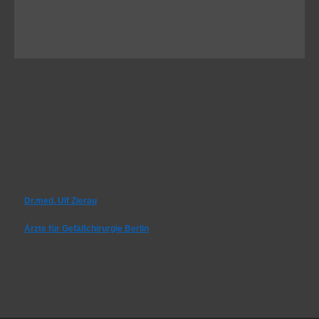
Dr.med. Ulf Zierau
Ärzte für Gefäßchirurgie Berlin