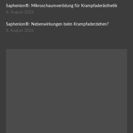
Saphenion®: Mikroschaumverödung für Krampfaderästhetik
8. August 2026
Saphenion®: Nebenwirkungen beim Krampfaderziehen?
8. August 2026