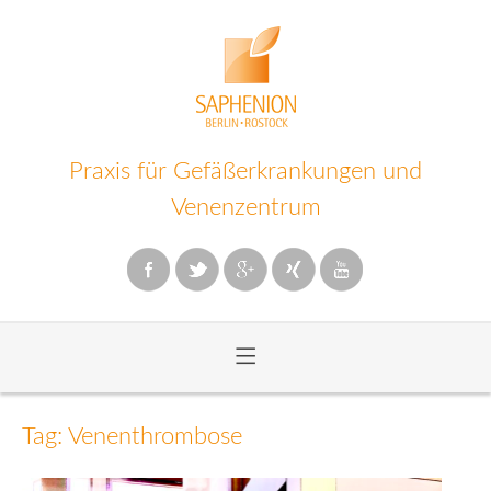
Praxis für Gefäßerkrankungen und
Venenzentrum
≡
Zum
Inhalt
Tag: Venenthrombose
wechseln