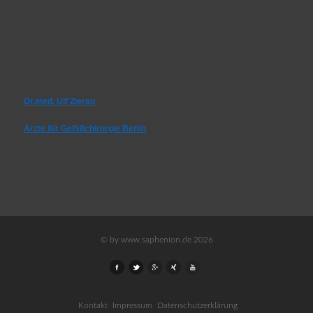
Dr.med. Ulf Zierau
Ärzte für Gefäßchirurgie Berlin
© by www.saphenion.de 2026
Kontakt
Impressum
Datenschutzerklärung