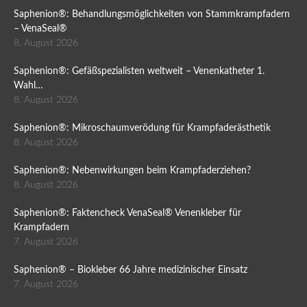
Saphenion®: Behandlungsmöglichkeiten von Stammkrampfadern
– VenaSeal®
8. August 2026
Saphenion®: Gefäßspezialisten weltweit – Venenkatheter 1.
Wahl…
8. August 2026
Saphenion®: Mikroschaumverödung für Krampfaderästhetik
8. August 2026
Saphenion®: Nebenwirkungen beim Krampfaderziehen?
8. August 2026
Saphenion®: Faktencheck VenaSeal® Venenkleber für
Krampfadern
7. August 2026
Saphenion® – Biokleber 66 Jahre medizinischer Einsatz
7. August 2026