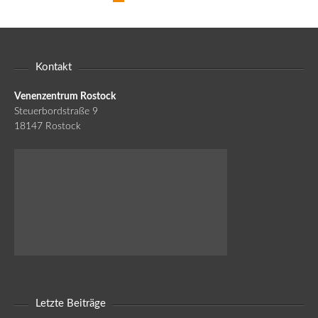
Kontakt
Venenzentrum Rostock
Steuerbordstraße 9
18147 Rostock
Letzte Beiträge