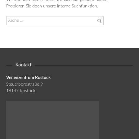
Probieren Sie doch unsere interne Suchfunktion.
Suche
nach:
Kontakt
Venenzentrum Rostock
Steuerbordstraße 9
18147 Rostock