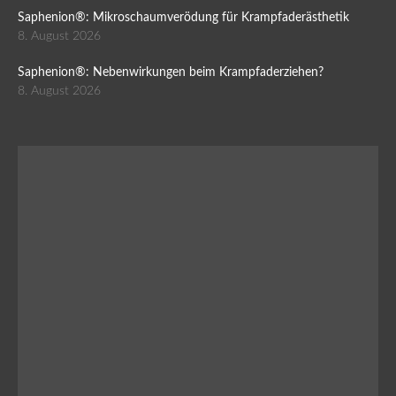
Saphenion®: Mikroschaumverödung für Krampfaderästhetik
8. August 2026
Saphenion®: Nebenwirkungen beim Krampfaderziehen?
8. August 2026