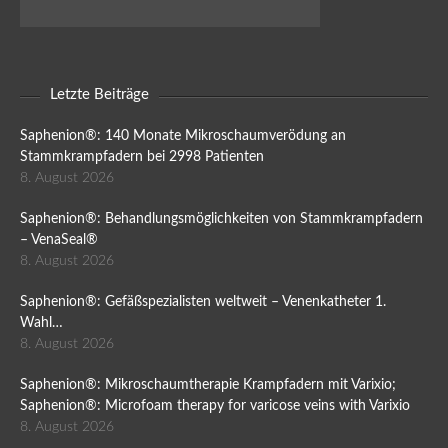
Letzte Beiträge
Saphenion®: 140 Monate Mikroschaumverödung an
Stammkrampfadern bei 2998 Patienten
8. August 2026
Saphenion®: Behandlungsmöglichkeiten von Stammkrampfadern
– VenaSeal®
8. August 2026
Saphenion®: Gefäßspezialisten weltweit – Venenkatheter 1.
Wahl…
8. August 2026
Saphenion®: Mikroschaumtherapie Krampfadern mit Varixio;
Saphenion®: Microfoam therapy for varicose veins with Varixio
8. August 2026