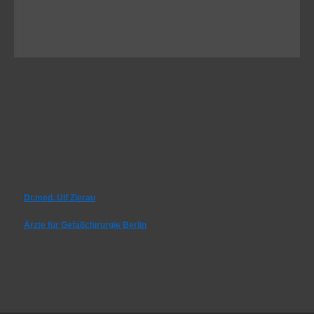
Dr.med. Ulf Zierau
Ärzte für Gefäßchirurgie Berlin