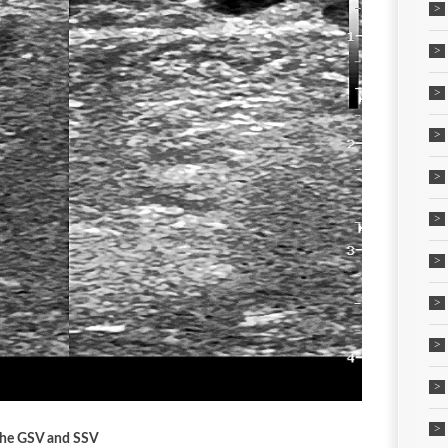
 the GSV and SSV