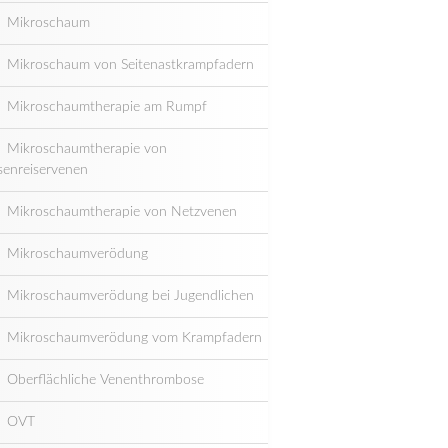
Mikroschaum
Mikroschaum von Seitenastkrampfadern
Mikroschaumtherapie am Rumpf
Mikroschaumtherapie von
senreiservenen
Mikroschaumtherapie von Netzvenen
Mikroschaumverödung
Mikroschaumverödung bei Jugendlichen
Mikroschaumverödung vom Krampfadern
Oberflächliche Venenthrombose
OVT