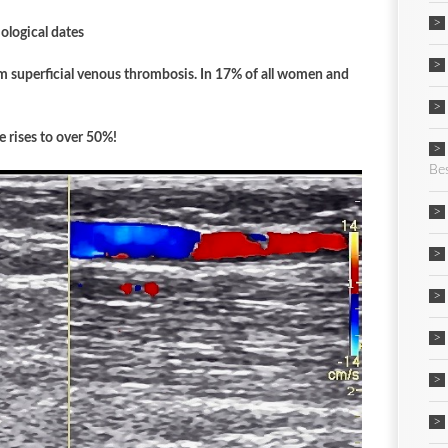
logical dates
om superficial venous thrombosis. In 17% of all women and
e rises to over 50%!
Be