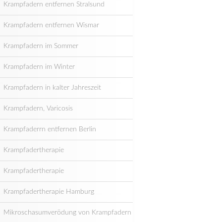
Krampfadern entfernen Stralsund
Krampfadern entfernen Wismar
Krampfadern im Sommer
Krampfadern im Winter
Krampfadern in kalter Jahreszeit
Krampfadern, Varicosis
Krampfaderrn entfernen Berlin
Krampfadertherapie
Krampfadertherapie
Krampfadertherapie Hamburg
Mikroschasumverödung von Krampfadern