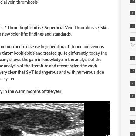
cial vein thrombosis
is / Thrombophlebitis / Superficial Vein Thrombosis / Skin
new scientific findings and standards.
Ro
 common acute disease in general practitioner and venous
or thrombophlebitis and treated quite differently, today the
learly shows the gain in knowledge in the analysis of the
 analysis of the literature and recent scientific work
t very clear that SVT is dangerous and with numerous side
in system.
ly in the warm months of the year!