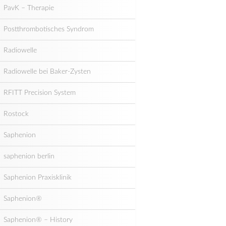
PavK – Therapie
Postthrombotisches Syndrom
Radiowelle
Radiowelle bei Baker-Zysten
RFITT Precision System
Rostock
Saphenion
saphenion berlin
Saphenion Praxisklinik
Saphenion®
Saphenion® – History