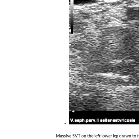
Massive SVT on the left lower leg drawn to