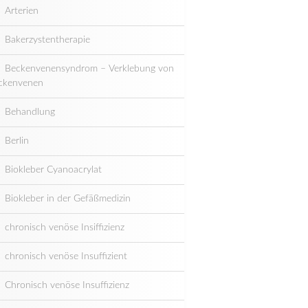
Arterien
Bakerzystentherapie
Beckenvenensyndrom – Verklebung von
ckenvenen
Behandlung
Berlin
Biokleber Cyanoacrylat
Biokleber in der Gefäßmedizin
chronisch venöse Insiffizienz
chronisch venöse Insuffizient
Chronisch venöse Insuffizienz