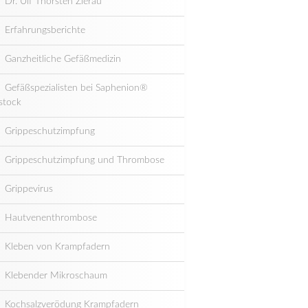
Dr. Ulf Thorsten Zierau
Erfahrungsberichte
Ganzheitliche Gefäßmedizin
Gefäßspezialisten bei Saphenion®
stock
Grippeschutzimpfung
Grippeschutzimpfung und Thrombose
Grippevirus
Hautvenenthrombose
Kleben von Krampfadern
Klebender Mikroschaum
Kochsalzverödung Krampfadern