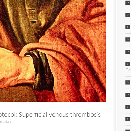
Ge
tocol: Superficial venous thrombosis
mentare