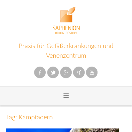
Praxis für Gefäßerkrankungen und
Venenzentrum
≡
Zum
Inhalt
Tag: Kampfadern
wechseln