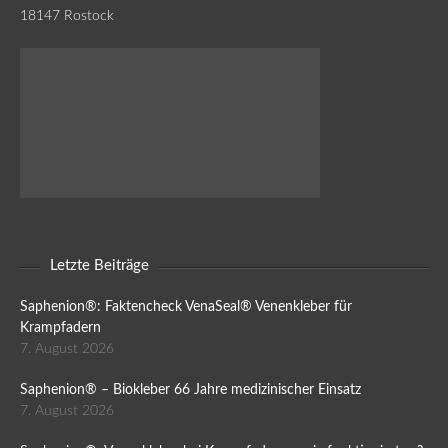
18147 Rostock
Letzte Beiträge
Saphenion®: Faktencheck VenaSeal® Venenkleber für
Krampfadern
7. August 2026
Saphenion® – Biokleber 66 Jahre medizinischer Einsatz
7. August 2026