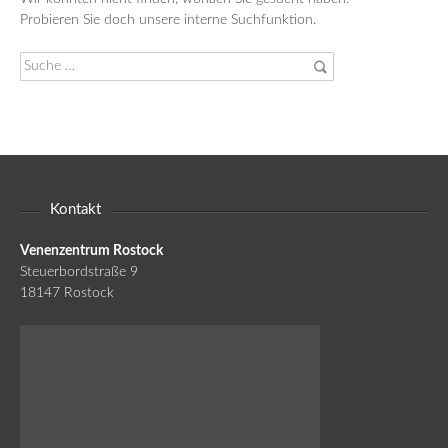
Probieren Sie doch unsere interne Suchfunktion.
Suche
nach:
Kontakt
Venenzentrum Rostock
Steuerbordstraße 9
18147 Rostock