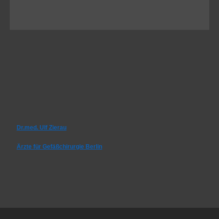
Dr.med. Ulf Zierau
Ärzte für Gefäßchirurgie Berlin