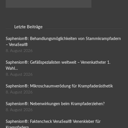
Letzte Beiträge
Saphenion®: Behandlungsmöglichkeiten von Stammkrampfadern
– VenaSeal®
8. August 2026
Saphenion®: Gefäßspezialisten weltweit – Venenkatheter 1.
Wahl…
8. August 2026
Saphenion®: Mikroschaumverödung für Krampfaderästhetik
8. August 2026
Saphenion®: Nebenwirkungen beim Krampfaderziehen?
8. August 2026
Saphenion®: Faktencheck VenaSeal® Venenkleber für
Krampfadern