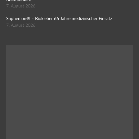
7. August 2026
Saphenion® – Biokleber 66 Jahre medizinischer Einsatz
7. August 2026