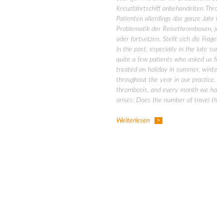
Kreuzfahrtschiff anbehandelten Thr
Patienten allerdings das ganze Jah
Problematik der Reisethrombosen, 
oder fortsetzen. Stellt sich die Fr
In the past, especially in the late
quite a few patients who asked us f
treated on holiday in summer, winte
throughout the year in our practice
thrombosis, and every month we have
arises: Does the number of travel 
Weiterlesen