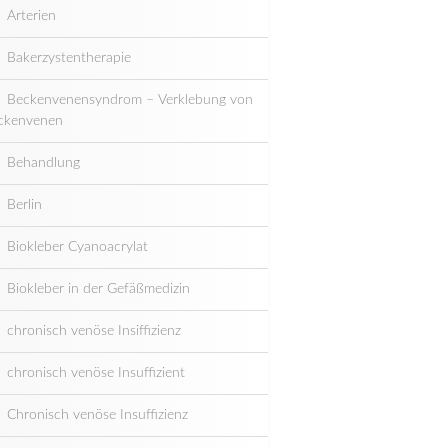
Arterien
Bakerzystentherapie
Beckenvenensyndrom – Verklebung von
ckenvenen
Behandlung
Berlin
Biokleber Cyanoacrylat
Biokleber in der Gefäßmedizin
chronisch venöse Insiffizienz
chronisch venöse Insuffizient
Chronisch venöse Insuffizienz