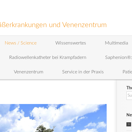
efäßerkrankungen und Venenzentrum
News / Science
Wissenswertes
Multimedia
Radiowellenkatheter bei Krampfadern
Saphenion®
Venenzentrum
Service in der Praxis
Pati
Th
Su
na
Ne