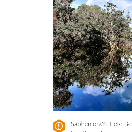
Saphenion®: Tiefe B