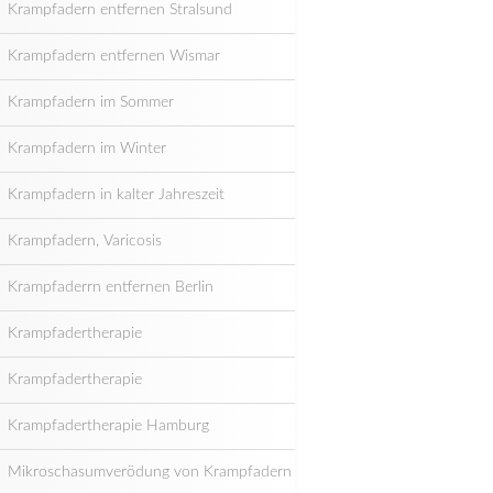
Krampfadern entfernen Stralsund
Krampfadern entfernen Wismar
Krampfadern im Sommer
Krampfadern im Winter
Krampfadern in kalter Jahreszeit
Krampfadern, Varicosis
Krampfaderrn entfernen Berlin
Krampfadertherapie
Krampfadertherapie
Krampfadertherapie Hamburg
Mikroschasumverödung von Krampfadern