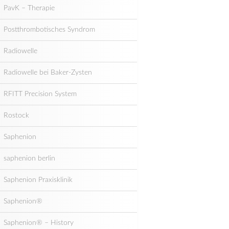
PavK – Therapie
Postthrombotisches Syndrom
Radiowelle
Radiowelle bei Baker-Zysten
RFITT Precision System
Rostock
Saphenion
saphenion berlin
Saphenion Praxisklinik
Saphenion®
Saphenion® – History