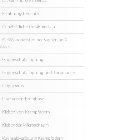
Dr. Ulf Thorsten Zierau
Erfahrungsberichte
Ganzheitliche Gefäßmedizin
Gefäßspezialisten bei Saphenion®
stock
Grippeschutzimpfung
Grippeschutzimpfung und Thrombose
Grippevirus
Hautvenenthrombose
Kleben von Krampfadern
Klebender Mikroschaum
Kochsalzverödung Krampfadern