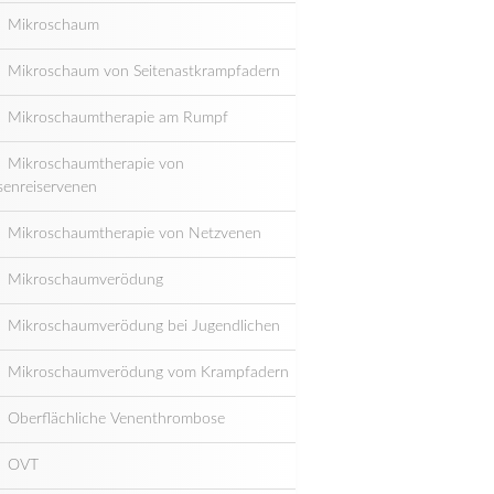
Mikroschaum
Mikroschaum von Seitenastkrampfadern
Mikroschaumtherapie am Rumpf
Mikroschaumtherapie von
senreiservenen
Mikroschaumtherapie von Netzvenen
Mikroschaumverödung
Mikroschaumverödung bei Jugendlichen
Mikroschaumverödung vom Krampfadern
Oberflächliche Venenthrombose
OVT